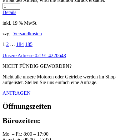
Erhalt des Altteils, wird die Kaution zurück erstattet.
Details
inkl. 19 % MwSt.
zzgl.
Versandkosten
1
2
…
184
185
Unsere Adresse
02191 4220648
NICHT FÜNDIG GEWORDEN?
Nicht alle unsere Motoren oder Getriebe werden im Shop
aufgelistet. Stellen Sie uns einfach eine Anfrage.
ANFRAGEN
Öffnungszeiten
Bürozeiten:
Mo. – Fr.: 8:00 – 17:00
Samstags: 09:00 – 13:00