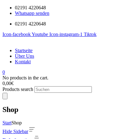
02191 4220648
Whatsapp senden
02191 4220648
Icon-facebook
Youtube
Icon-instagram-1
Tiktok
Startseite
Über Uns
Kontakt
0
No products in the cart.
0,00
€
Products search
Shop
Start
Shop
Hide Sidebar