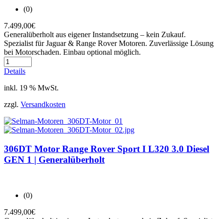
(0)
7.499,00
€
Generalüberholt aus eigener Instandsetzung – kein Zukauf.
Spezialist für Jaguar & Range Rover Motoren. Zuverlässige Lösung
bei Motorschaden. Einbau optional möglich.
Details
inkl. 19 % MwSt.
zzgl.
Versandkosten
306DT Motor Range Rover Sport I L320 3.0 Diesel
GEN 1 | Generalüberholt
(0)
7.499,00
€