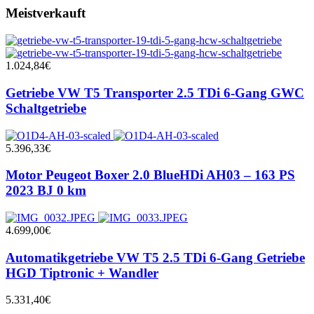
Meistverkauft
1.024,84
€
Getriebe VW T5 Transporter 2.5 TDi 6-Gang GWC
Schaltgetriebe
5.396,33
€
Motor Peugeot Boxer 2.0 BlueHDi AH03 – 163 PS
2023 BJ 0 km
4.699,00
€
Automatikgetriebe VW T5 2.5 TDi 6-Gang Getriebe
HGD Tiptronic + Wandler
5.331,40
€