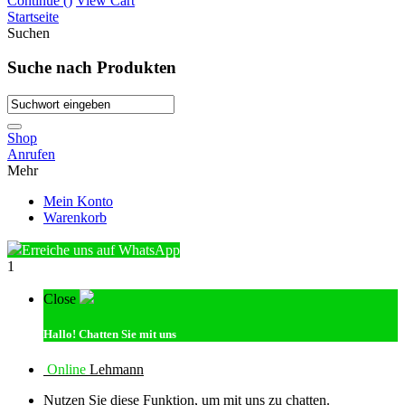
Continue (
)
View Cart
Startseite
Suchen
Suche nach Produkten
Shop
Anrufen
Mehr
Mein Konto
Warenkorb
Erreiche uns auf WhatsApp
1
Close
Hallo!
Chatten Sie mit uns
Online
Lehmann
Nutzen Sie diese Funktion, um mit uns zu chatten.