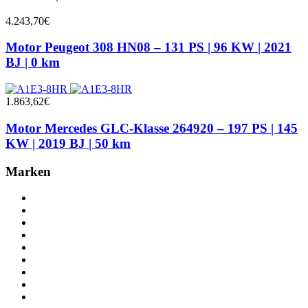
4.243,70
€
Motor Peugeot 308 HN08 – 131 PS | 96 KW | 2021
BJ | 0 km
1.863,62
€
Motor Mercedes GLC-Klasse 264920 – 197 PS | 145
KW | 2019 BJ | 50 km
Marken