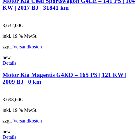
Motor Kia Ceed Sportswagon G4LE – 141 PS | 104
KW | 2017 BJ | 31841 km
3.632,00
€
inkl. 19 % MwSt.
zzgl.
Versandkosten
new
Details
Motor Kia Magentis G4KD – 165 PS | 121 KW |
2009 BJ | 0 km
3.698,60
€
inkl. 19 % MwSt.
zzgl.
Versandkosten
new
Details