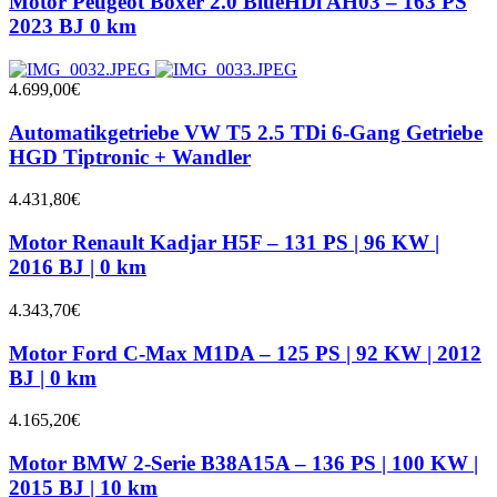
Motor Peugeot Boxer 2.0 BlueHDi AH03 – 163 PS
2023 BJ 0 km
4.699,00
€
Automatikgetriebe VW T5 2.5 TDi 6-Gang Getriebe
HGD Tiptronic + Wandler
4.431,80
€
Motor Renault Kadjar H5F – 131 PS | 96 KW |
2016 BJ | 0 km
4.343,70
€
Motor Ford C-Max M1DA – 125 PS | 92 KW | 2012
BJ | 0 km
4.165,20
€
Motor BMW 2-Serie B38A15A – 136 PS | 100 KW |
2015 BJ | 10 km