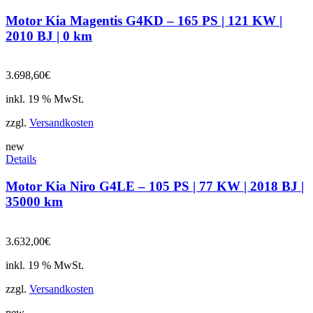
Motor Kia Magentis G4KD – 165 PS | 121 KW |
2010 BJ | 0 km
3.698,60
€
inkl. 19 % MwSt.
zzgl.
Versandkosten
new
Details
Motor Kia Niro G4LE – 105 PS | 77 KW | 2018 BJ |
35000 km
3.632,00
€
inkl. 19 % MwSt.
zzgl.
Versandkosten
new