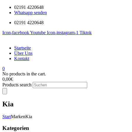
02191 4220648
Whatsapp senden
02191 4220648
Icon-facebook
Youtube
Icon-instagram-1
Tiktok
Startseite
Über Uns
Kontakt
0
No products in the cart.
0,00
€
Products search
Kia
Start
Marken
Kia
Kategorien