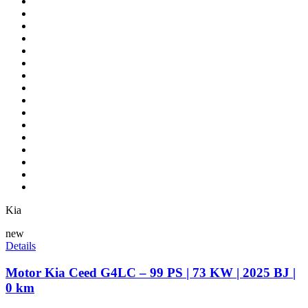
Kia
new
Details
Motor Kia Ceed G4LC – 99 PS | 73 KW | 2025 BJ |
0 km