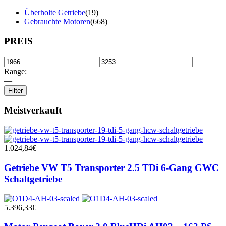
Überholte Getriebe
(19)
Gebrauchte Motoren
(668)
PREIS
Range:
—
Filter
Meistverkauft
1.024,84
€
Getriebe VW T5 Transporter 2.5 TDi 6-Gang GWC
Schaltgetriebe
5.396,33
€