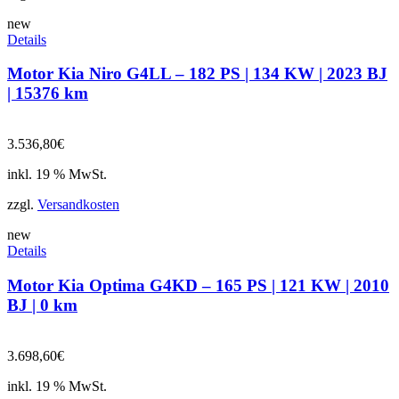
new
Details
Motor Kia Niro G4LL – 182 PS | 134 KW | 2023 BJ
| 15376 km
3.536,80
€
inkl. 19 % MwSt.
zzgl.
Versandkosten
new
Details
Motor Kia Optima G4KD – 165 PS | 121 KW | 2010
BJ | 0 km
3.698,60
€
inkl. 19 % MwSt.