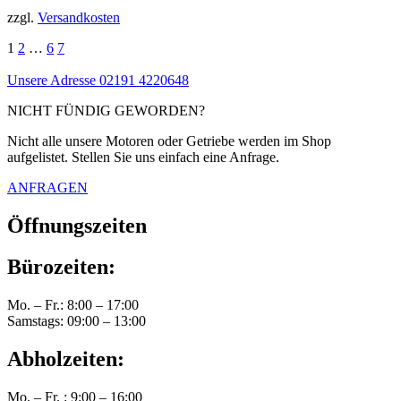
zzgl.
Versandkosten
1
2
…
6
7
Unsere Adresse
02191 4220648
NICHT FÜNDIG GEWORDEN?
Nicht alle unsere Motoren oder Getriebe werden im Shop
aufgelistet. Stellen Sie uns einfach eine Anfrage.
ANFRAGEN
Öffnungszeiten
Bürozeiten:
Mo. – Fr.: 8:00 – 17:00
Samstags: 09:00 – 13:00
Abholzeiten:
Mo. – Fr. : 9:00 – 16:00