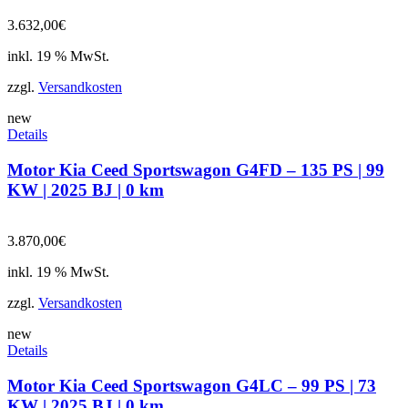
3.632,00
€
inkl. 19 % MwSt.
zzgl.
Versandkosten
new
Details
Motor Kia Ceed Sportswagon G4FD – 135 PS | 99
KW | 2025 BJ | 0 km
3.870,00
€
inkl. 19 % MwSt.
zzgl.
Versandkosten
new
Details
Motor Kia Ceed Sportswagon G4LC – 99 PS | 73
KW | 2025 BJ | 0 km