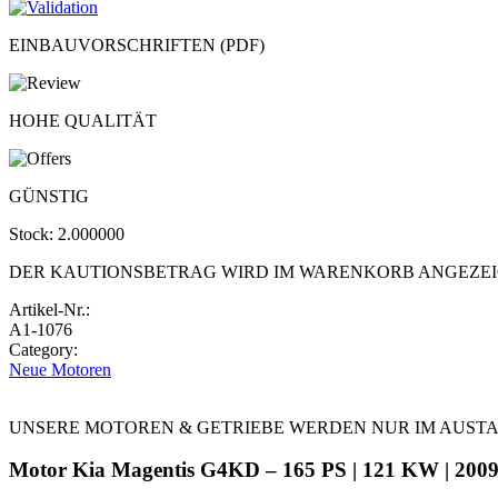
EINBAUVORSCHRIFTEN (PDF)
HOHE QUALITÄT
GÜNSTIG
Stock:
2.000000
DER KAUTIONSBETRAG WIRD IM WARENKORB ANGEZE
Artikel-Nr.:
A1-1076
Category:
Neue Motoren
UNSERE MOTOREN & GETRIEBE WERDEN NUR IM AUST
Motor Kia Magentis G4KD – 165 PS | 121 KW | 2009