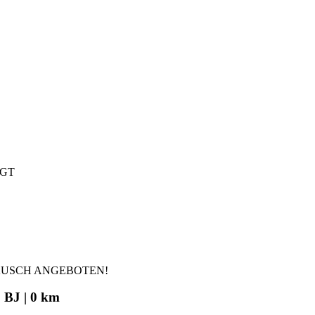
IGT
AUSCH ANGEBOTEN!
 BJ | 0 km