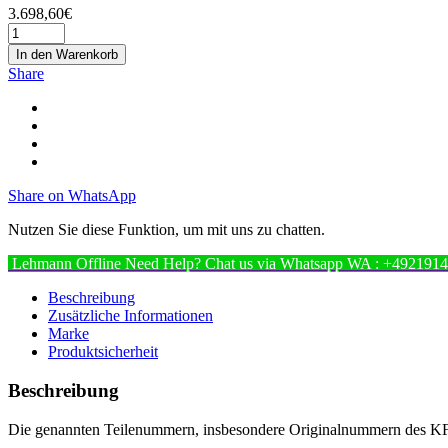
3.698,60
€
In den Warenkorb
Share
Share on WhatsApp
Nutzen Sie diese Funktion, um mit uns zu chatten.
Lehmann
Offline
Need Help? Chat us via Whatsapp
WA : +492191
Beschreibung
Zusätzliche Informationen
Marke
Produktsicherheit
Beschreibung
Die genannten Teilenummern, insbesondere Originalnummern des KFZ H