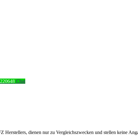
4220648
Chat
erstellers, dienen nur zu Vergleichszwecken und stellen keine Angabe