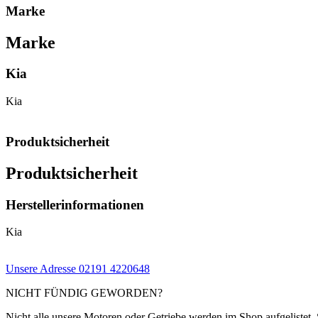
Marke
Marke
Kia
Kia
Produktsicherheit
Produktsicherheit
Herstellerinformationen
Kia
Unsere Adresse
02191 4220648
NICHT FÜNDIG GEWORDEN?
Nicht alle unsere Motoren oder Getriebe werden im Shop aufgelistet. 