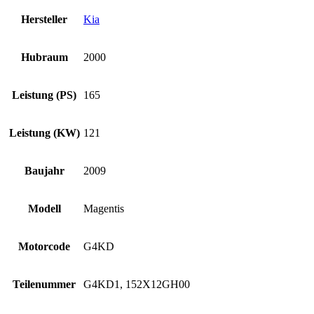
Hersteller
Kia
Hubraum
2000
Leistung (PS)
165
Leistung (KW)
121
Baujahr
2009
Modell
Magentis
Motorcode
G4KD
Teilenummer
G4KD1, 152X12GH00