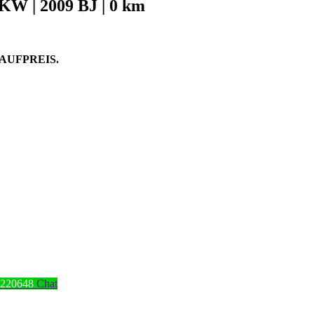
KW | 2009 BJ | 0 km
AUFPREIS.
4220648
Chat