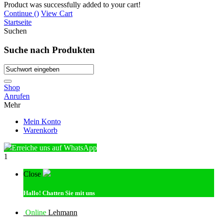
Product was successfully added to your cart!
Continue (
)
View Cart
Startseite
Suchen
Suche nach Produkten
Shop
Anrufen
Mehr
Mein Konto
Warenkorb
Erreiche uns auf WhatsApp
1
Close
Hallo!
Chatten Sie mit uns
Online
Lehmann