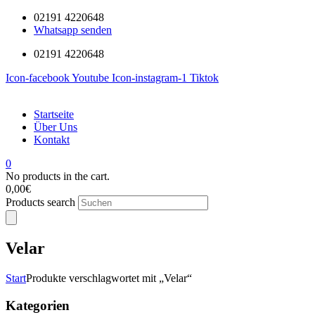
02191 4220648
Whatsapp senden
02191 4220648
Icon-facebook
Youtube
Icon-instagram-1
Tiktok
Startseite
Über Uns
Kontakt
0
No products in the cart.
0,00
€
Products search
Velar
Start
Produkte verschlagwortet mit „Velar“
Kategorien