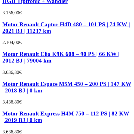
HGD Tiptronic + Wandler
3.156,00
€
Motor Renault Captur H4D 480 – 101 PS | 74 KW |
2021 BJ | 11237 km
2.104,00
€
Motor Renault Clio K9K 608 – 90 PS | 66 KW |
2012 BJ | 79004 km
3.636,80
€
Motor Renault Espace M5M 450 – 200 PS | 147 KW
| 2018 BJ | 0 km
3.436,80
€
Motor Renault Express H4M 750 – 112 PS | 82 KW
| 2019 BJ | 0 km
3.636,80
€