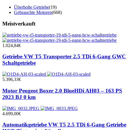
Überholte Getriebe
(19)
Gebrauchte Motoren
(668)
Meistverkauft
1.024,84
€
Getriebe VW T5 Transporter 2.5 TDi 6-Gang GWC
Schaltgetriebe
5.396,33
€
Motor Peugeot Boxer 2.0 BlueHDi AH03 – 163 PS
2023 BJ 0 km
4.699,00
€
Automatikgetriebe VW T5 2.5 TDi 6-Gang Getriebe