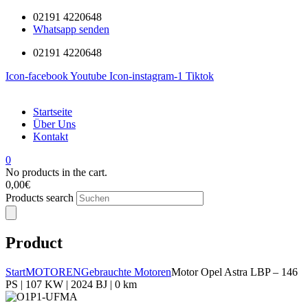
02191 4220648
Whatsapp senden
02191 4220648
Icon-facebook
Youtube
Icon-instagram-1
Tiktok
Startseite
Über Uns
Kontakt
0
No products in the cart.
0,00
€
Products search
Product
Start
MOTOREN
Gebrauchte Motoren
Motor Opel Astra LBP – 146
PS | 107 KW | 2024 BJ | 0 km