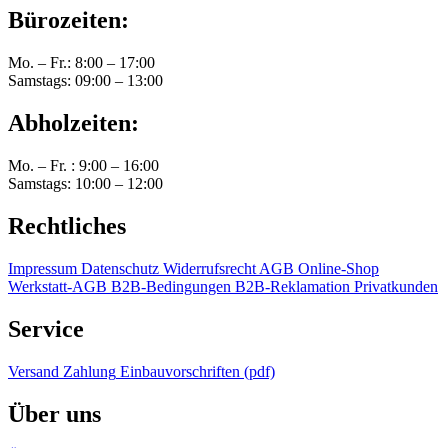
Bürozeiten:
Mo. – Fr.: 8:00 – 17:00
Samstags: 09:00 – 13:00
Abholzeiten:
Mo. – Fr. : 9:00 – 16:00
Samstags: 10:00 – 12:00
Rechtliches
Impressum
Datenschutz
Widerrufsrecht
AGB Online-Shop
Werkstatt-AGB
B2B-Bedingungen
B2B-Reklamation
Privatkunden
Service
Versand
Zahlung
Einbauvorschriften (pdf)
Über uns