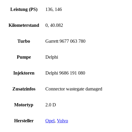
Leistung (PS)
136, 146
Kilometerstand
0, 40.082
Turbo
Garrett 9677 063 780
Pumpe
Delphi
Injektoren
Delphi 9686 191 080
Zusatzinfos
Connector wastegate damaged
Motortyp
2.0 D
Hersteller
Opel
,
Volvo