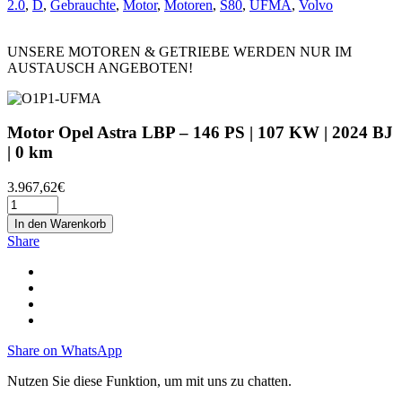
2.0
,
D
,
Gebrauchte
,
Motor
,
Motoren
,
S80
,
UFMA
,
Volvo
UNSERE MOTOREN & GETRIEBE WERDEN NUR IM
AUSTAUSCH ANGEBOTEN!
Motor Opel Astra LBP – 146 PS | 107 KW | 2024 BJ
| 0 km
3.967,62
€
In den Warenkorb
Share
Share on WhatsApp
Nutzen Sie diese Funktion, um mit uns zu chatten.