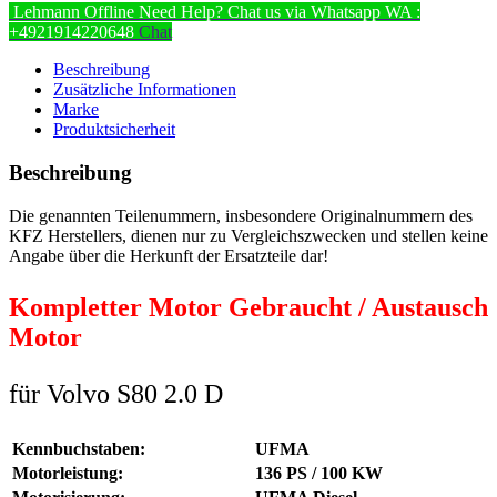
Lehmann
Offline
Need Help? Chat us via Whatsapp
WA :
+4921914220648
Chat
Beschreibung
Zusätzliche Informationen
Marke
Produktsicherheit
Beschreibung
Die genannten Teilenummern, insbesondere Originalnummern des
KFZ Herstellers, dienen nur zu Vergleichszwecken und stellen keine
Angabe über die Herkunft der Ersatzteile dar!
Kompletter Motor Gebraucht / Austausch
Motor
für Volvo S80 2.0 D
Kennbuchstaben:
UFMA
Motorleistung:
136 PS / 100 KW