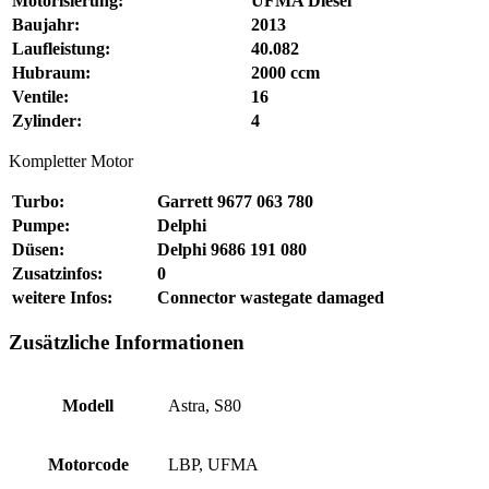
Motorisierung:
UFMA Diesel
Baujahr:
2013
Laufleistung:
40.082
Hubraum:
2000 ccm
Ventile:
16
Zylinder:
4
Kompletter Motor
Turbo:
Garrett 9677 063 780
Pumpe:
Delphi
Düsen:
Delphi 9686 191 080
Zusatzinfos:
0
weitere Infos:
Connector wastegate damaged
Zusätzliche Informationen
Modell
Astra, S80
Motorcode
LBP, UFMA