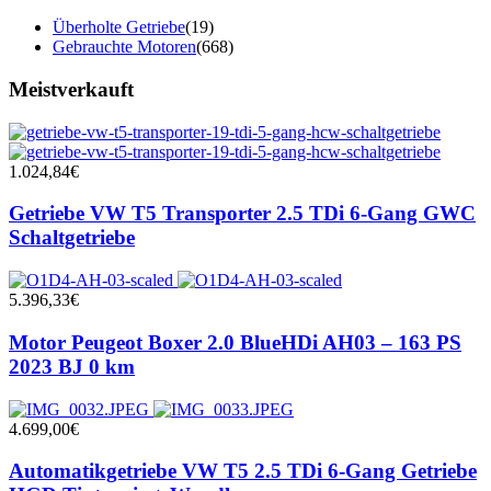
Überholte Getriebe
(19)
Gebrauchte Motoren
(668)
Meistverkauft
1.024,84
€
Getriebe VW T5 Transporter 2.5 TDi 6-Gang GWC
Schaltgetriebe
5.396,33
€
Motor Peugeot Boxer 2.0 BlueHDi AH03 – 163 PS
2023 BJ 0 km
4.699,00
€
Automatikgetriebe VW T5 2.5 TDi 6-Gang Getriebe