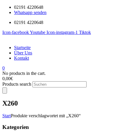
02191 4220648
Whatsapp senden
02191 4220648
Icon-facebook
Youtube
Icon-instagram-1
Tiktok
Startseite
Über Uns
Kontakt
0
No products in the cart.
0,00
€
Products search
X260
Start
Produkte verschlagwortet mit „X260“
Kategorien