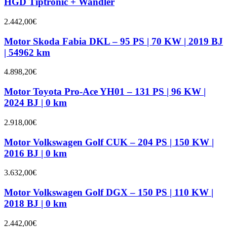
HGD Tiptronic + Wandler
2.442,00
€
Motor Skoda Fabia DKL – 95 PS | 70 KW | 2019 BJ
| 54962 km
4.898,20
€
Motor Toyota Pro-Ace YH01 – 131 PS | 96 KW |
2024 BJ | 0 km
2.918,00
€
Motor Volkswagen Golf CUK – 204 PS | 150 KW |
2016 BJ | 0 km
3.632,00
€
Motor Volkswagen Golf DGX – 150 PS | 110 KW |
2018 BJ | 0 km
2.442,00
€