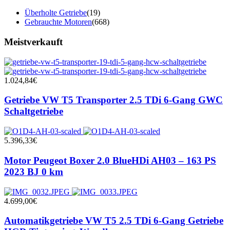
Überholte Getriebe
(19)
Gebrauchte Motoren
(668)
Meistverkauft
1.024,84
€
Getriebe VW T5 Transporter 2.5 TDi 6-Gang GWC
Schaltgetriebe
5.396,33
€
Motor Peugeot Boxer 2.0 BlueHDi AH03 – 163 PS
2023 BJ 0 km
4.699,00
€
Automatikgetriebe VW T5 2.5 TDi 6-Gang Getriebe