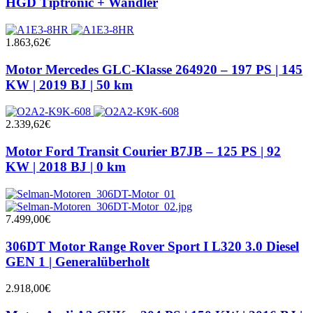
HGD Tiptronic + Wandler
1.863,62
€
Motor Mercedes GLC-Klasse 264920 – 197 PS | 145
KW | 2019 BJ | 50 km
2.339,62
€
Motor Ford Transit Courier B7JB – 125 PS | 92
KW | 2018 BJ | 0 km
7.499,00
€
306DT Motor Range Rover Sport I L320 3.0 Diesel
GEN 1 | Generalüberholt
2.918,00
€