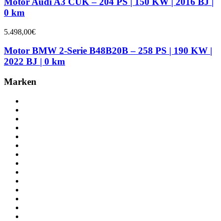
Motor Audi A3 CUK – 204 PS | 150 KW | 2016 BJ |
0 km
5.498,00
€
Motor BMW 2-Serie B48B20B – 258 PS | 190 KW |
2022 BJ | 0 km
Marken