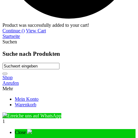
Product was successfully added to your cart!
Continue (
)
View Cart
Startseite
Suchen
Suche nach Produkten
Shop
Anrufen
Mehr
Mein Konto
Warenkorb
Erreiche uns auf WhatsApp
1
Close