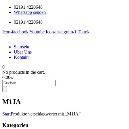
02191 4220648
Whatsapp senden
02191 4220648
Icon-facebook
Youtube
Icon-instagram-1
Tiktok
Startseite
Über Uns
Kontakt
0
No products in the cart.
0,00
€
Products
search
M1JA
Start
Produkte verschlagwortet mit „M1JA“
Kategorien