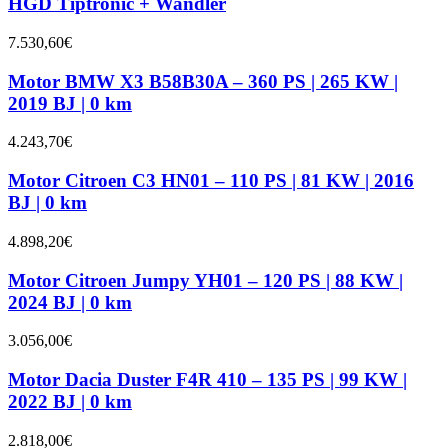
HGD Tiptronic + Wandler
7.530,60
€
Motor BMW X3 B58B30A – 360 PS | 265 KW |
2019 BJ | 0 km
4.243,70
€
Motor Citroen C3 HN01 – 110 PS | 81 KW | 2016
BJ | 0 km
4.898,20
€
Motor Citroen Jumpy YH01 – 120 PS | 88 KW |
2024 BJ | 0 km
3.056,00
€
Motor Dacia Duster F4R 410 – 135 PS | 99 KW |
2022 BJ | 0 km
2.818,00
€