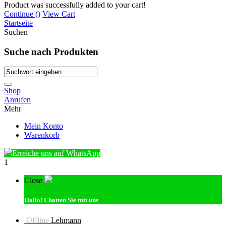
Product was successfully added to your cart!
Continue (
)
View Cart
Startseite
Suchen
Suche nach Produkten
Shop
Anrufen
Mehr
Mein Konto
Warenkorb
Erreiche uns auf WhatsApp
1
Close
Hallo!
Chatten Sie mit uns
Offline
Lehmann