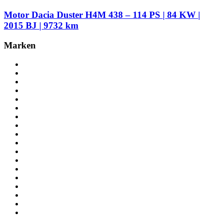
Motor Dacia Duster H4M 438 – 114 PS | 84 KW |
2015 BJ | 9732 km
Marken