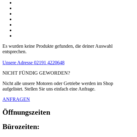
Es wurden keine Produkte gefunden, die deiner Auswahl
entsprechen.
Unsere Adresse
02191 4220648
NICHT FÜNDIG GEWORDEN?
Nicht alle unsere Motoren oder Getriebe werden im Shop
aufgelistet. Stellen Sie uns einfach eine Anfrage.
ANFRAGEN
Öffnungszeiten
Bürozeiten: