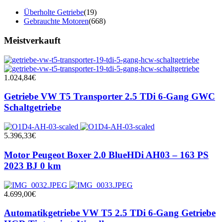
Überholte Getriebe
(19)
Gebrauchte Motoren
(668)
Meistverkauft
1.024,84
€
Getriebe VW T5 Transporter 2.5 TDi 6-Gang GWC
Schaltgetriebe
5.396,33
€
Motor Peugeot Boxer 2.0 BlueHDi AH03 – 163 PS
2023 BJ 0 km
4.699,00
€
Automatikgetriebe VW T5 2.5 TDi 6-Gang Getriebe