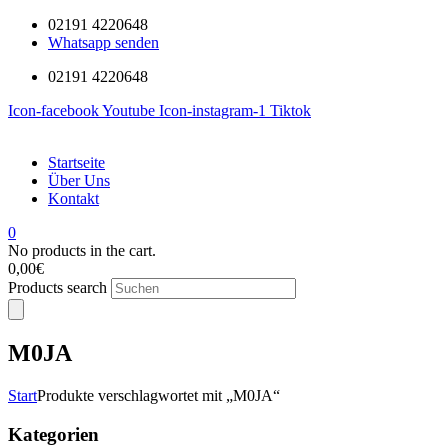
02191 4220648
Whatsapp senden
02191 4220648
Icon-facebook
Youtube
Icon-instagram-1
Tiktok
Startseite
Über Uns
Kontakt
0
No products in the cart.
0,00
€
Products search
M0JA
Start
Produkte verschlagwortet mit „M0JA“
Kategorien