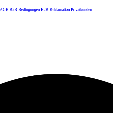
t-AGB
B2B-Bedingungen
B2B-Reklamation
Privatkunden