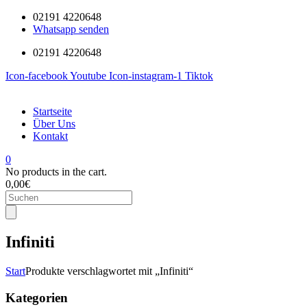
02191 4220648
Whatsapp senden
02191 4220648
Icon-facebook
Youtube
Icon-instagram-1
Tiktok
Startseite
Über Uns
Kontakt
0
No products in the cart.
0,00
€
Products
search
Infiniti
Start
Produkte verschlagwortet mit „Infiniti“
Kategorien