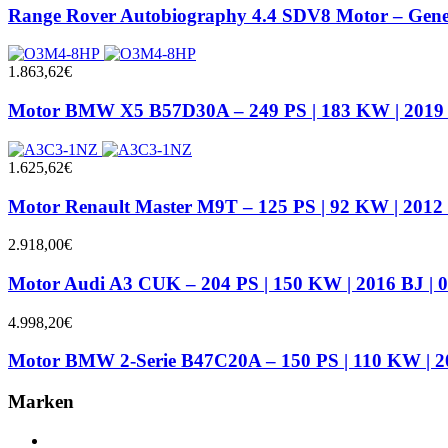
Range Rover Autobiography 4.4 SDV8 Motor – Genera
1.863,62
€
Motor BMW X5 B57D30A – 249 PS | 183 KW | 2019 
1.625,62
€
Motor Renault Master M9T – 125 PS | 92 KW | 2012 
2.918,00
€
Motor Audi A3 CUK – 204 PS | 150 KW | 2016 BJ | 
4.998,20
€
Motor BMW 2-Serie B47C20A – 150 PS | 110 KW | 2
Marken