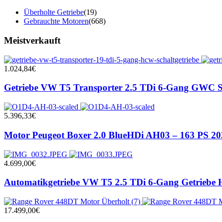
Überholte Getriebe
(19)
Gebrauchte Motoren
(668)
Meistverkauft
1.024,84
€
Getriebe VW T5 Transporter 2.5 TDi 6-Gang GWC Sc
5.396,33
€
Motor Peugeot Boxer 2.0 BlueHDi AH03 – 163 PS 2
4.699,00
€
Automatikgetriebe VW T5 2.5 TDi 6-Gang Getriebe 
17.499,00
€