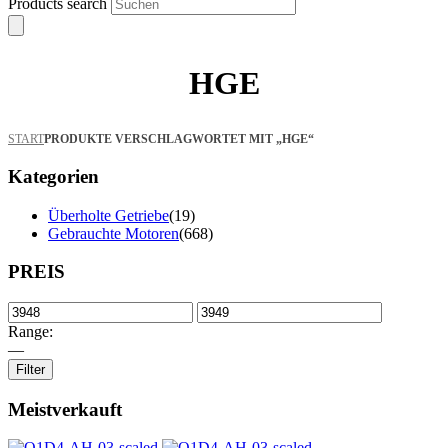
Products search
HGE
START
PRODUKTE VERSCHLAGWORTET MIT „HGE“
Kategorien
Überholte Getriebe
(19)
Gebrauchte Motoren
(668)
PREIS
Range:
—
Filter
Meistverkauft