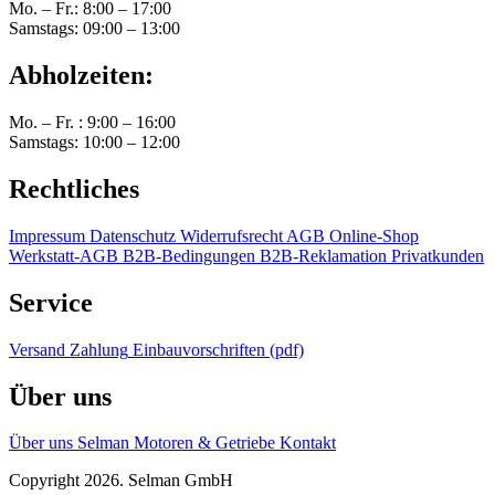
Mo. – Fr.: 8:00 – 17:00
Samstags: 09:00 – 13:00
Abholzeiten:
Mo. – Fr. : 9:00 – 16:00
Samstags: 10:00 – 12:00
Rechtliches
Impressum
Datenschutz
Widerrufsrecht
AGB Online-Shop
Werkstatt-AGB
B2B-Bedingungen
B2B-Reklamation
Privatkunden
Service
Versand
Zahlung
Einbauvorschriften (pdf)
Über uns
Über uns
Selman Motoren & Getriebe
Kontakt
Copyright 2026. Selman GmbH