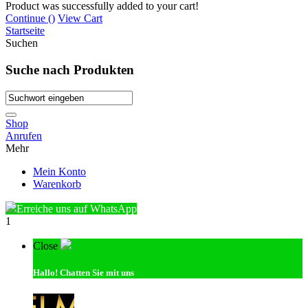
Product was successfully added to your cart!
Continue (
)
View Cart
Startseite
Suchen
Suche nach Produkten
Shop
Anrufen
Mehr
Mein Konto
Warenkorb
Erreiche uns auf WhatsApp
1
Close
Hallo!
Chatten Sie mit uns