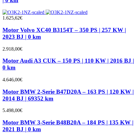
| 0 km
1.625,62
€
Motor Volvo XC40 B3154T – 350 PS | 257 KW |
2023 BJ | 0 km
2.918,00
€
Motor Audi A3 CUK – 150 PS | 110 KW | 2016 BJ |
0 km
4.646,00
€
Motor BMW 2-Serie B47D20A – 163 PS | 120 KW |
2014 BJ | 69352 km
5.498,00
€
Motor BMW 3-Serie B48B20A – 184 PS | 135 KW |
2021 BJ | 0 km