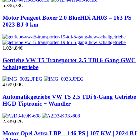
5.396,33
€
Motor Peugeot Boxer 2.0 BlueHDi AH03 – 163 PS
2023 BJ 0 km
1.024,84
€
Getriebe VW T5 Transporter 2.5 TDi 6-Gang GWC
Schaltgetriebe
4.699,00
€
Automatikgetriebe VW T5 2.5 TDi 6-Gang Getriebe
HGD Tiptronic + Wandler
2.339,62
€
Motor Opel Astra LBP – 146 PS | 107 KW | 2024 BJ