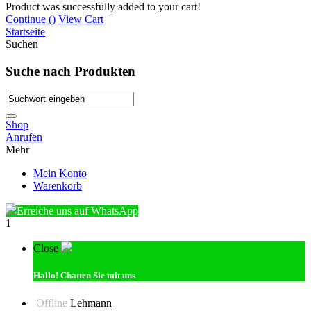
Product was successfully added to your cart!
Continue (
)
View Cart
Startseite
Suchen
Suche nach Produkten
Shop
Anrufen
Mehr
Mein Konto
Warenkorb
Erreiche uns auf WhatsApp
1
Close
Hallo!
Chatten Sie mit uns
Offline
Lehmann