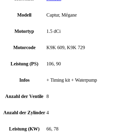
Modell
Captur, Mégane
Motortyp
1.5 dCi
Motorcode
K9K 609, K9K 729
Leistung (PS)
106, 90
Infos
+ Timing kit + Waterpump
Anzahl der Ventile
8
Anzahl der Zylinder
4
Leistung (KW)
66, 78