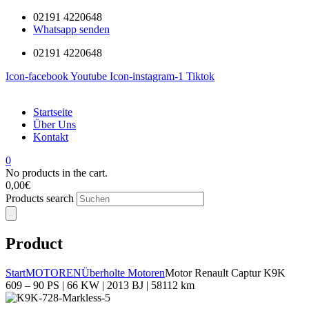
02191 4220648
Whatsapp senden
02191 4220648
Icon-facebook
Youtube
Icon-instagram-1
Tiktok
Startseite
Über Uns
Kontakt
0
No products in the cart.
0,00
€
Products search
Product
Start
MOTOREN
Überholte Motoren
Motor Renault Captur K9K
609 – 90 PS | 66 KW | 2013 BJ | 58112 km