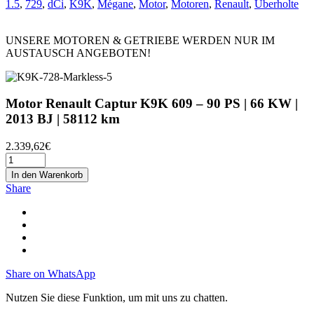
1.5
,
729
,
dCi
,
K9K
,
Mégane
,
Motor
,
Motoren
,
Renault
,
Überholte
UNSERE MOTOREN & GETRIEBE WERDEN NUR IM
AUSTAUSCH ANGEBOTEN!
Motor Renault Captur K9K 609 – 90 PS | 66 KW |
2013 BJ | 58112 km
2.339,62
€
In den Warenkorb
Share
Share on WhatsApp
Nutzen Sie diese Funktion, um mit uns zu chatten.