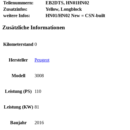
Teilenummern:
EB2DTS, HN01HN02
Zusatzinfos:
Yellow, Longblock
weitere Infos:
HN01/HN02 New = CSN-built
Zusätzliche Informationen
Kilometerstand
0
Hersteller
Peugeot
Modell
3008
Leistung (PS)
110
Leistung (KW)
81
Baujahr
2016