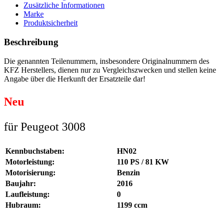
Zusätzliche Informationen
Marke
Produktsicherheit
Beschreibung
Die genannten Teilenummern, insbesondere Originalnummern des
KFZ Herstellers, dienen nur zu Vergleichszwecken und stellen keine
Angabe über die Herkunft der Ersatzteile dar!
Neu
für Peugeot 3008
Kennbuchstaben:
HN02
Motorleistung:
110 PS / 81 KW
Motorisierung:
Benzin
Baujahr:
2016
Laufleistung:
0
Hubraum:
1199 ccm