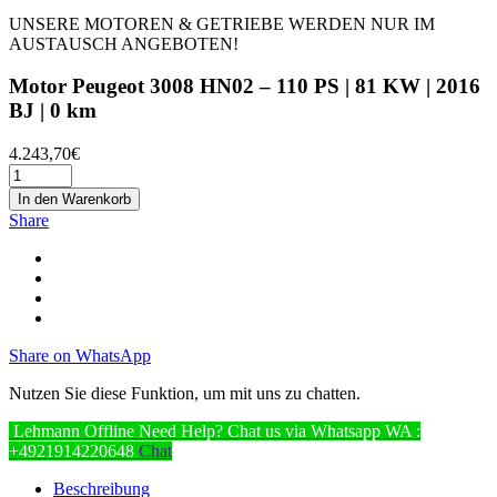
UNSERE MOTOREN & GETRIEBE WERDEN NUR IM
AUSTAUSCH ANGEBOTEN!
Motor Peugeot 3008 HN02 – 110 PS | 81 KW | 2016
BJ | 0 km
4.243,70
€
In den Warenkorb
Share
Share on WhatsApp
Nutzen Sie diese Funktion, um mit uns zu chatten.
Lehmann
Offline
Need Help? Chat us via Whatsapp
WA :
+4921914220648
Chat
Beschreibung