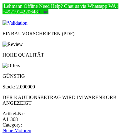
Lehmann
Offline
Need Help? Chat us via Whatsapp
WA :
+4921914220648
Chat
EINBAUVORSCHRIFTEN (PDF)
HOHE QUALITÄT
GÜNSTIG
Stock:
2.000000
DER KAUTIONSBETRAG WIRD IM WARENKORB
ANGEZEIGT
Artikel-Nr.:
A1-368
Category:
Neue Motoren