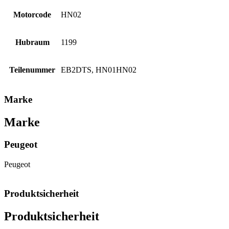
Motorcode
HN02
Hubraum
1199
Teilenummer
EB2DTS, HN01HN02
Marke
Marke
Peugeot
Peugeot
Produktsicherheit
Produktsicherheit