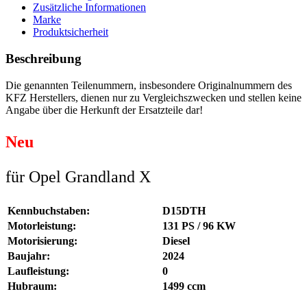
Zusätzliche Informationen
Marke
Produktsicherheit
Beschreibung
Die genannten Teilenummern, insbesondere Originalnummern des
KFZ Herstellers, dienen nur zu Vergleichszwecken und stellen keine
Angabe über die Herkunft der Ersatzteile dar!
Neu
für Opel Grandland X
Kennbuchstaben:
D15DTH
Motorleistung:
131 PS / 96 KW
Motorisierung:
Diesel
Baujahr:
2024
Laufleistung:
0
Hubraum:
1499 ccm