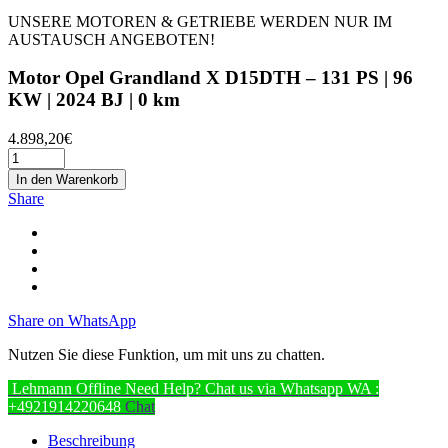
UNSERE MOTOREN & GETRIEBE WERDEN NUR IM
AUSTAUSCH ANGEBOTEN!
Motor Opel Grandland X D15DTH – 131 PS | 96
KW | 2024 BJ | 0 km
4.898,20
€
In den Warenkorb
Share
Share on WhatsApp
Nutzen Sie diese Funktion, um mit uns zu chatten.
Lehmann
Offline
Need Help? Chat us via Whatsapp
WA :
+4921914220648
Chat
Beschreibung