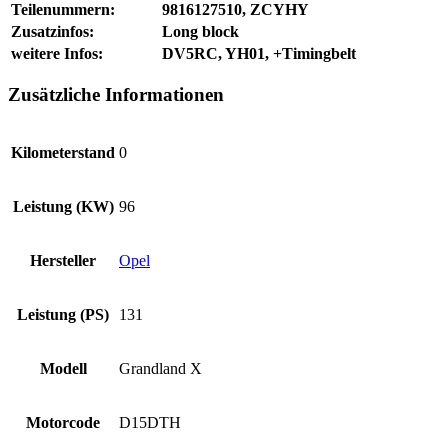
Teilenummern:
9816127510, ZCYHY
Zusatzinfos:
Long block
weitere Infos:
DV5RC, YH01, +Timingbelt
Zusätzliche Informationen
Kilometerstand
0
Leistung (KW)
96
Hersteller
Opel
Leistung (PS)
131
Modell
Grandland X
Motorcode
D15DTH