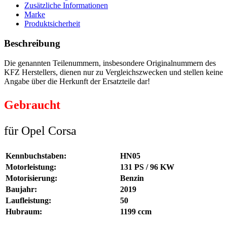
Zusätzliche Informationen
Marke
Produktsicherheit
Beschreibung
Die genannten Teilenummern, insbesondere Originalnummern des
KFZ Herstellers, dienen nur zu Vergleichszwecken und stellen keine
Angabe über die Herkunft der Ersatzteile dar!
Gebraucht
für Opel Corsa
Kennbuchstaben:
HN05
Motorleistung:
131 PS / 96 KW
Motorisierung:
Benzin
Baujahr:
2019
Laufleistung:
50
Hubraum:
1199 ccm