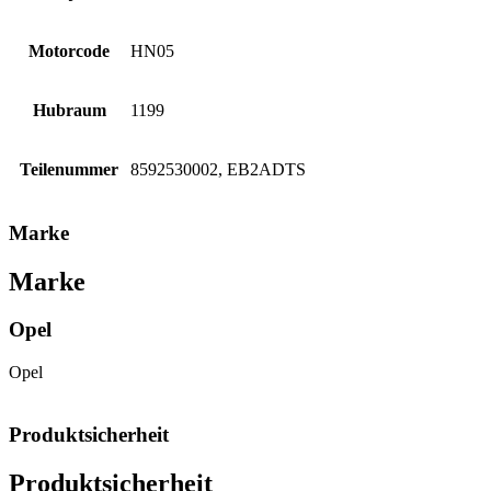
Motorcode
HN05
Hubraum
1199
Teilenummer
8592530002, EB2ADTS
Marke
Marke
Opel
Opel
Produktsicherheit
Produktsicherheit