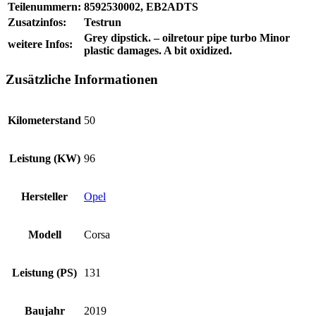
Teilenummern:
8592530002, EB2ADTS
Zusatzinfos:
Testrun
Grey dipstick. – oilretour pipe turbo Minor
weitere Infos:
plastic damages. A bit oxidized.
Zusätzliche Informationen
Kilometerstand
50
Leistung (KW)
96
Hersteller
Opel
Modell
Corsa
Leistung (PS)
131
Baujahr
2019