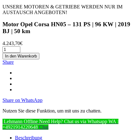
UNSERE MOTOREN & GETRIEBE WERDEN NUR IM
AUSTAUSCH ANGEBOTEN!
Motor Opel Corsa HN05 – 131 PS | 96 KW | 2019
BJ | 50 km
4.243,70
€
In den Warenkorb
Share
Share on WhatsApp
Nutzen Sie diese Funktion, um mit uns zu chatten.
Lehmann
Offline
Need Help? Chat us via Whatsapp
WA :
+4921914220648
Chat
Beschreibung