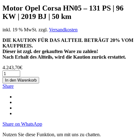
Motor Opel Corsa HN05 – 131 PS | 96
KW | 2019 BJ | 50 km
inkl. 19 % MwSt.
zzgl.
Versandkosten
DIE KAUTION FÜR DAS ALTTEIL BETRÄGT 20% VOM
KAUFPREIS.
Dieser ist zzgl. der gekauften Ware zu zahlen!
Nach Erhalt des Altteils, wird die Kaution zurück erstattet.
4.243,70
€
In den Warenkorb
Share
Share on WhatsApp
Nutzen Sie diese Funktion, um mit uns zu chatten.