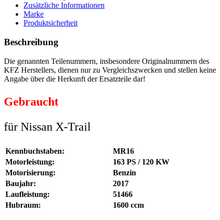
Zusätzliche Informationen
Marke
Produktsicherheit
Beschreibung
Die genannten Teilenummern, insbesondere Originalnummern des
KFZ Herstellers, dienen nur zu Vergleichszwecken und stellen keine
Angabe über die Herkunft der Ersatzteile dar!
Gebraucht
für Nissan X-Trail
Kennbuchstaben:
MR16
Motorleistung:
163 PS / 120 KW
Motorisierung:
Benzin
Baujahr:
2017
Laufleistung:
51466
Hubraum:
1600 ccm