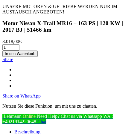
UNSERE MOTOREN & GETRIEBE WERDEN NUR IM
AUSTAUSCH ANGEBOTEN!
Motor Nissan X-Trail MR16 – 163 PS | 120 KW |
2017 BJ | 51466 km
3.018,00
€
In den Warenkorb
Share
Share on WhatsApp
Nutzen Sie diese Funktion, um mit uns zu chatten.
Lehmann
Online
Need Help? Chat us via Whatsapp
WA :
+4921914220648
Chat
Beschreibung