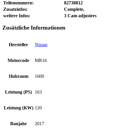
Teilenummern:
82738812
Zusatzinfos:
Complete,
weitere Infos:
3 Cam adjusters
Zusätzliche Informationen
Hersteller
Nissan
Motorcode
MR16
Hubraum
1600
Leistung (PS)
163
Leistung (KW)
120
Baujahr
2017