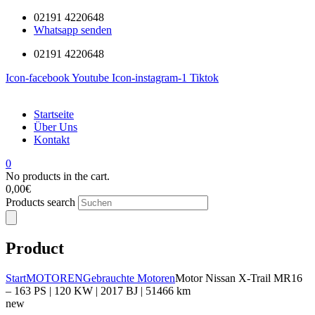
02191 4220648
Whatsapp senden
02191 4220648
Icon-facebook
Youtube
Icon-instagram-1
Tiktok
Startseite
Über Uns
Kontakt
0
No products in the cart.
0,00
€
Products search
Product
Start
MOTOREN
Gebrauchte Motoren
Motor Nissan X-Trail MR16
– 163 PS | 120 KW | 2017 BJ | 51466 km
new