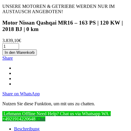
UNSERE MOTOREN & GETRIEBE WERDEN NUR IM
AUSTAUSCH ANGEBOTEN!
Motor Nissan Qashqai MR16 – 163 PS | 120 KW |
2018 BJ | 0 km
3.839,10
€
In den Warenkorb
Share
Share on WhatsApp
Nutzen Sie diese Funktion, um mit uns zu chatten.
Lehmann
Offline
Need Help? Chat us via Whatsapp
WA :
+4921914220648
Chat
Beschreibung