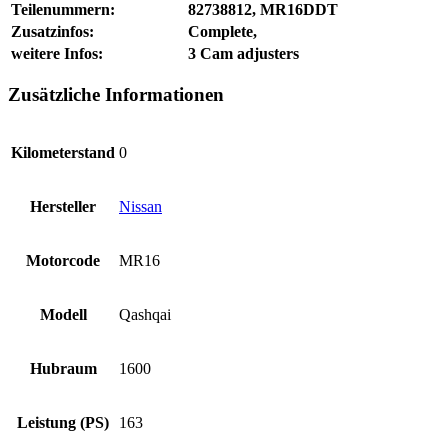
Teilenummern:
82738812, MR16DDT
Zusatzinfos:
Complete,
weitere Infos:
3 Cam adjusters
Zusätzliche Informationen
Kilometerstand
0
Hersteller
Nissan
Motorcode
MR16
Modell
Qashqai
Hubraum
1600
Leistung (PS)
163