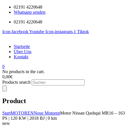
02191 4220648
Whatsapp senden
02191 4220648
Icon-facebook
Youtube
Icon-instagram-1
Tiktok
Startseite
Über Uns
Kontakt
0
No products in the cart.
0,00
€
Products search
Product
Start
MOTOREN
Neue Motoren
Motor Nissan Qashqai MR16 – 163
PS | 120 KW | 2018 BJ | 0 km
new