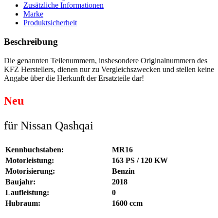
Zusätzliche Informationen
Marke
Produktsicherheit
Beschreibung
Die genannten Teilenummern, insbesondere Originalnummern des
KFZ Herstellers, dienen nur zu Vergleichszwecken und stellen keine
Angabe über die Herkunft der Ersatzteile dar!
Neu
für Nissan Qashqai
Kennbuchstaben:
MR16
Motorleistung:
163 PS / 120 KW
Motorisierung:
Benzin
Baujahr:
2018
Laufleistung:
0
Hubraum:
1600 ccm