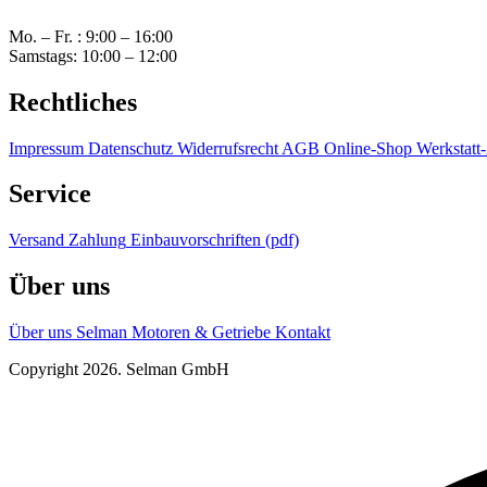
Mo. – Fr. : 9:00 – 16:00
Samstags: 10:00 – 12:00
Rechtliches
Impressum
Datenschutz
Widerrufsrecht
AGB Online-Shop
Werkstat
Service
Versand
Zahlung
Einbauvorschriften (pdf)
Über uns
Über uns
Selman Motoren & Getriebe
Kontakt
Copyright 2026. Selman GmbH