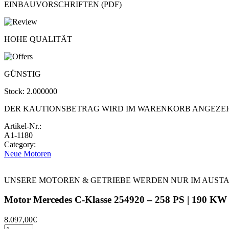
EINBAUVORSCHRIFTEN (PDF)
HOHE QUALITÄT
GÜNSTIG
Stock:
2.000000
DER KAUTIONSBETRAG WIRD IM WARENKORB ANGEZE
Artikel-Nr.:
A1-1180
Category:
Neue Motoren
UNSERE MOTOREN & GETRIEBE WERDEN NUR IM AUST
Motor Mercedes C-Klasse 254920 – 258 PS | 190 KW 
8.097,00
€