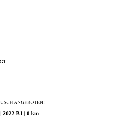
IGT
AUSCH ANGEBOTEN!
| 2022 BJ | 0 km