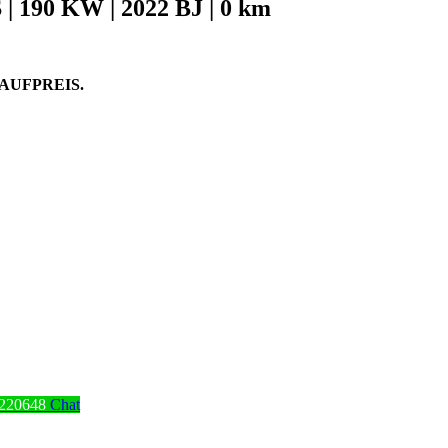
| 190 KW | 2022 BJ | 0 km
AUFPREIS.
220648
Chat