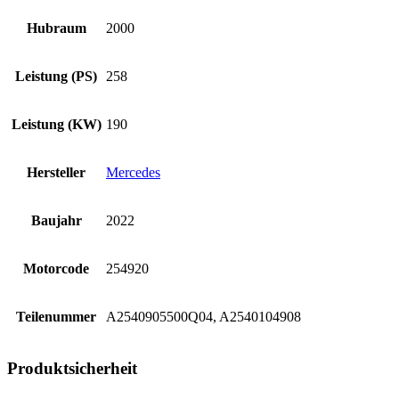
Hubraum
2000
Leistung (PS)
258
Leistung (KW)
190
Hersteller
Mercedes
Baujahr
2022
Motorcode
254920
Teilenummer
A2540905500Q04, A2540104908
Produktsicherheit