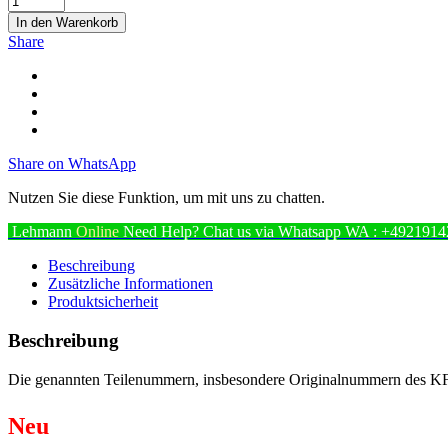
In den Warenkorb
Share
Share on WhatsApp
Nutzen Sie diese Funktion, um mit uns zu chatten.
Lehmann
Online
Need Help? Chat us via Whatsapp
WA : +4921914
Beschreibung
Zusätzliche Informationen
Produktsicherheit
Beschreibung
Die genannten Teilenummern, insbesondere Originalnummern des KFZ H
Neu