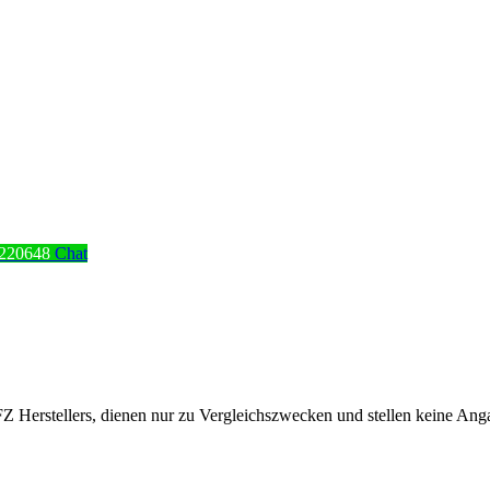
220648
Chat
erstellers, dienen nur zu Vergleichszwecken und stellen keine Angabe