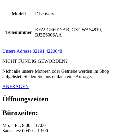
Modell
Discovery
RFA9GE6015AB, CXCWA54810,
Teilenummer
BJ3E6006AA
Unsere Adresse
02191 4220648
NICHT FÜNDIG GEWORDEN?
Nicht alle unsere Motoren oder Getriebe werden im Shop
aufgelistet. Stellen Sie uns einfach eine Anfrage.
ANFRAGEN
Öffnungszeiten
Bürozeiten:
Mo. – Fr.: 8:00 – 17:00
Samstags: 09:00 – 13:00