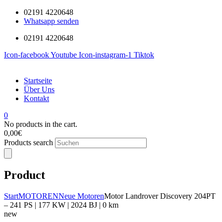
02191 4220648
Whatsapp senden
02191 4220648
Icon-facebook
Youtube
Icon-instagram-1
Tiktok
Startseite
Über Uns
Kontakt
0
No products in the cart.
0,00
€
Products search
Product
Start
MOTOREN
Neue Motoren
Motor Landrover Discovery 204PT
– 241 PS | 177 KW | 2024 BJ | 0 km
new