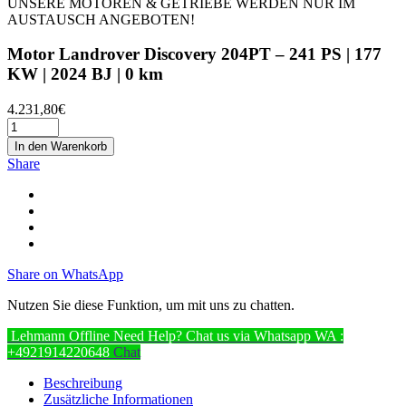
UNSERE MOTOREN & GETRIEBE WERDEN NUR IM
AUSTAUSCH ANGEBOTEN!
Motor Landrover Discovery 204PT – 241 PS | 177
KW | 2024 BJ | 0 km
4.231,80
€
In den Warenkorb
Share
Share on WhatsApp
Nutzen Sie diese Funktion, um mit uns zu chatten.
Lehmann
Offline
Need Help? Chat us via Whatsapp
WA :
+4921914220648
Chat
Beschreibung
Zusätzliche Informationen