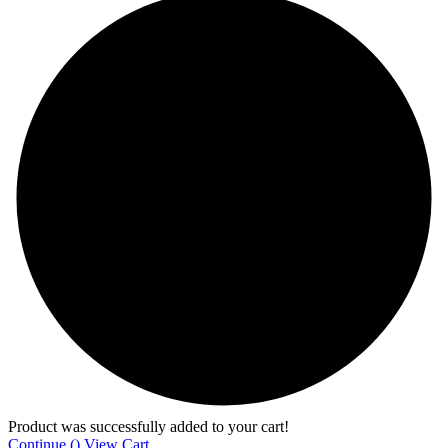
Product was successfully added to your cart!
Continue (
)
View Cart