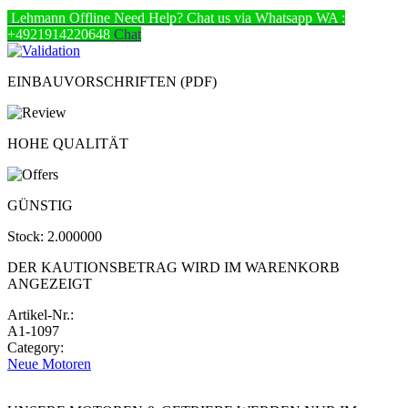
Lehmann
Offline
Need Help? Chat us via Whatsapp
WA :
+4921914220648
Chat
EINBAUVORSCHRIFTEN (PDF)
HOHE QUALITÄT
GÜNSTIG
Stock:
2.000000
DER KAUTIONSBETRAG WIRD IM WARENKORB
ANGEZEIGT
Artikel-Nr.:
A1-1097
Category:
Neue Motoren