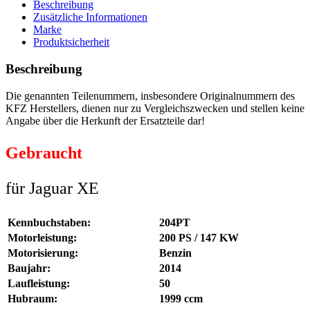
Beschreibung
Zusätzliche Informationen
Marke
Produktsicherheit
Beschreibung
Die genannten Teilenummern, insbesondere Originalnummern des
KFZ Herstellers, dienen nur zu Vergleichszwecken und stellen keine
Angabe über die Herkunft der Ersatzteile dar!
Gebraucht
für Jaguar XE
Kennbuchstaben:
204PT
Motorleistung:
200 PS / 147 KW
Motorisierung:
Benzin
Baujahr:
2014
Laufleistung:
50
Hubraum:
1999 ccm