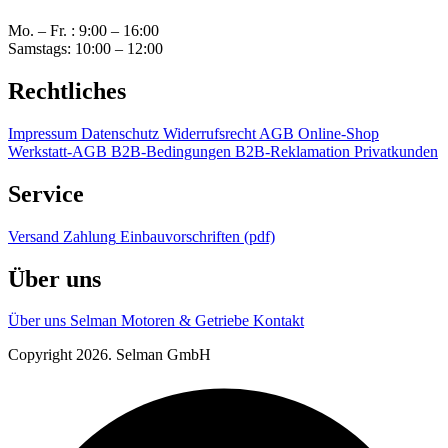
Mo. – Fr. : 9:00 – 16:00
Samstags: 10:00 – 12:00
Rechtliches
Impressum
Datenschutz
Widerrufsrecht
AGB Online-Shop
Werkstatt-AGB
B2B-Bedingungen
B2B-Reklamation
Privatkunden
Service
Versand
Zahlung
Einbauvorschriften (pdf)
Über uns
Über uns
Selman Motoren & Getriebe
Kontakt
Copyright 2026. Selman GmbH