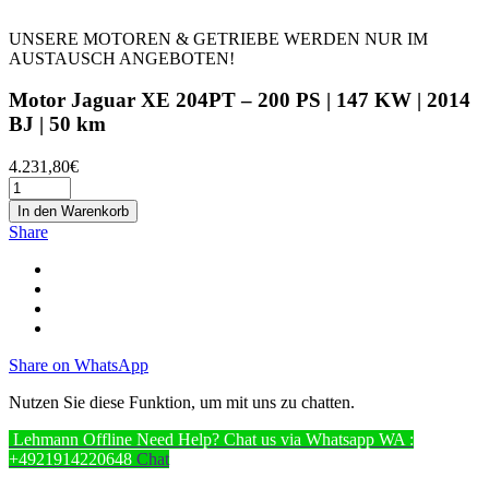
UNSERE MOTOREN & GETRIEBE WERDEN NUR IM
AUSTAUSCH ANGEBOTEN!
Motor Jaguar XE 204PT – 200 PS | 147 KW | 2014
BJ | 50 km
4.231,80
€
In den Warenkorb
Share
Share on WhatsApp
Nutzen Sie diese Funktion, um mit uns zu chatten.
Lehmann
Offline
Need Help? Chat us via Whatsapp
WA :
+4921914220648
Chat