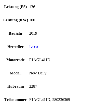
Leistung (PS)
136
Leistung (KW)
100
Baujahr
2019
Hersteller
Iveco
Motorcode
F1AGL411D
Modell
New Daily
Hubraum
2287
Teilenummer
F1AGL411D, 580236369