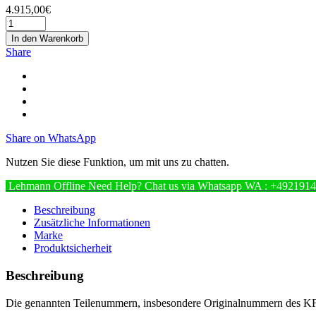
4.915,00
€
In den Warenkorb
Share
Share on WhatsApp
Nutzen Sie diese Funktion, um mit uns zu chatten.
Lehmann
Offline
Need Help? Chat us via Whatsapp
WA : +492191
Beschreibung
Zusätzliche Informationen
Marke
Produktsicherheit
Beschreibung
Die genannten Teilenummern, insbesondere Originalnummern des KFZ H