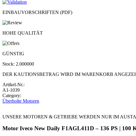
EINBAUVORSCHRIFTEN (PDF)
HOHE QUALITÄT
GÜNSTIG
Stock:
2.000000
DER KAUTIONSBETRAG WIRD IM WARENKORB ANGEZE
Artikel-Nr.:
A1-1039
Category:
Überholte Motoren
UNSERE MOTOREN & GETRIEBE WERDEN NUR IM AUST
Motor Iveco New Daily F1AGL411D – 136 PS | 100 K