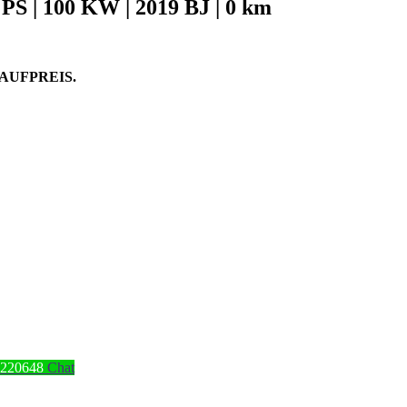
S | 100 KW | 2019 BJ | 0 km
AUFPREIS.
4220648
Chat