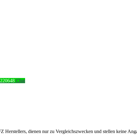
4220648
Chat
erstellers, dienen nur zu Vergleichszwecken und stellen keine Angabe