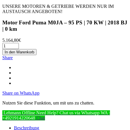
UNSERE MOTOREN & GETRIEBE WERDEN NUR IM
AUSTAUSCH ANGEBOTEN!
Motor Ford Puma M0JA – 95 PS | 70 KW | 2018 BJ
| 0 km
5.164,80
€
In den Warenkorb
Share
Share on WhatsApp
Nutzen Sie diese Funktion, um mit uns zu chatten.
Lehmann
Offline
Need Help? Chat us via Whatsapp
WA :
+4921914220648
Chat
Beschreibung