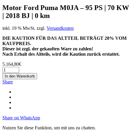
Motor Ford Puma M0JA – 95 PS | 70 KW
| 2018 BJ | 0 km
inkl. 19 % MwSt.
zzgl.
Versandkosten
DIE KAUTION FÜR DAS ALTTEIL BETRÄGT 20% VOM
KAUFPREIS.
Dieser ist zzgl. der gekauften Ware zu zahlen!
Nach Erhalt des Altteils, wird die Kaution zurück erstattet.
5.164,80
€
In den Warenkorb
Share
Share on WhatsApp
Nutzen Sie diese Funktion, um mit uns zu chatten.