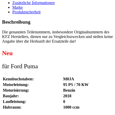
Zusätzliche Informationen
Marke
Produktsicherheit
Beschreibung
Die genannten Teilenummern, insbesondere Originalnummern des
KFZ Herstellers, dienen nur zu Vergleichszwecken und stellen keine
Angabe über die Herkunft der Ersatzteile dar!
Neu
für Ford Puma
Kennbuchstaben:
M0JA
Motorleistung:
95 PS / 70 KW
Motorisierung:
Benzin
Baujahr:
2018
Laufleistung:
0
Hubraum:
1000 ccm