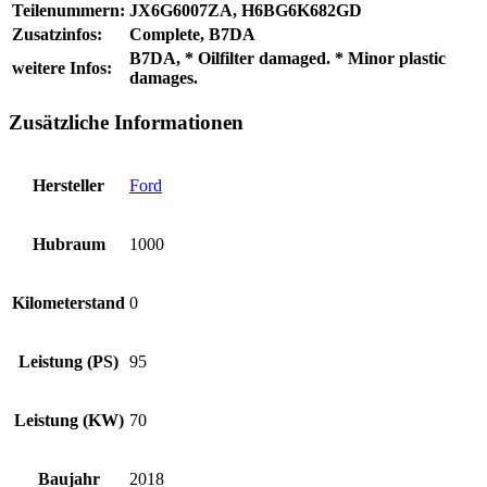
Teilenummern:
JX6G6007ZA, H6BG6K682GD
Zusatzinfos:
Complete, B7DA
B7DA, * Oilfilter damaged. * Minor plastic
weitere Infos:
damages.
Zusätzliche Informationen
Hersteller
Ford
Hubraum
1000
Kilometerstand
0
Leistung (PS)
95
Leistung (KW)
70
Baujahr
2018