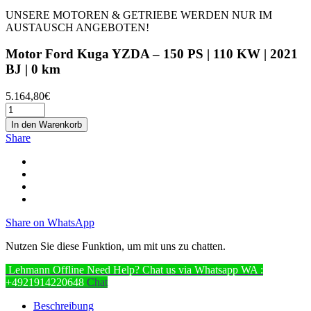
UNSERE MOTOREN & GETRIEBE WERDEN NUR IM
AUSTAUSCH ANGEBOTEN!
Motor Ford Kuga YZDA – 150 PS | 110 KW | 2021
BJ | 0 km
5.164,80
€
In den Warenkorb
Share
Share on WhatsApp
Nutzen Sie diese Funktion, um mit uns zu chatten.
Lehmann
Offline
Need Help? Chat us via Whatsapp
WA :
+4921914220648
Chat
Beschreibung