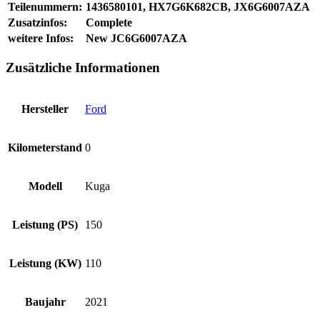
Teilenummern:
1436580101, HX7G6K682CB, JX6G6007AZA
Zusatzinfos:
Complete
weitere Infos:
New JC6G6007AZA
Zusätzliche Informationen
Hersteller
Ford
Kilometerstand
0
Modell
Kuga
Leistung (PS)
150
Leistung (KW)
110
Baujahr
2021