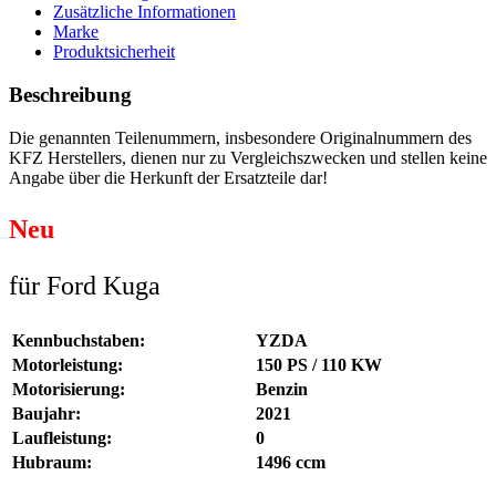
Zusätzliche Informationen
Marke
Produktsicherheit
Beschreibung
Die genannten Teilenummern, insbesondere Originalnummern des
KFZ Herstellers, dienen nur zu Vergleichszwecken und stellen keine
Angabe über die Herkunft der Ersatzteile dar!
Neu
für Ford Kuga
Kennbuchstaben:
YZDA
Motorleistung:
150 PS / 110 KW
Motorisierung:
Benzin
Baujahr:
2021
Laufleistung:
0
Hubraum:
1496 ccm