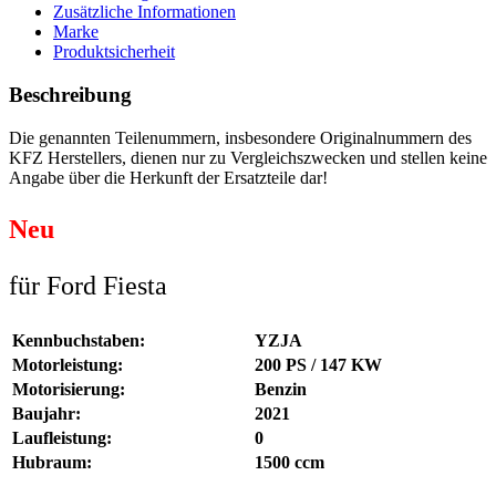
Zusätzliche Informationen
Marke
Produktsicherheit
Beschreibung
Die genannten Teilenummern, insbesondere Originalnummern des
KFZ Herstellers, dienen nur zu Vergleichszwecken und stellen keine
Angabe über die Herkunft der Ersatzteile dar!
Neu
für Ford Fiesta
Kennbuchstaben:
YZJA
Motorleistung:
200 PS / 147 KW
Motorisierung:
Benzin
Baujahr:
2021
Laufleistung:
0
Hubraum:
1500 ccm