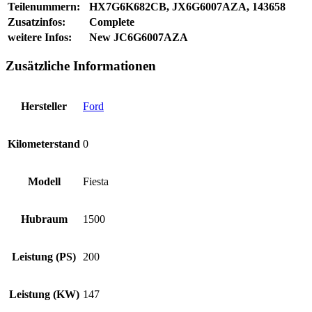
Teilenummern:
HX7G6K682CB, JX6G6007AZA, 143658
Zusatzinfos:
Complete
weitere Infos:
New JC6G6007AZA
Zusätzliche Informationen
Hersteller
Ford
Kilometerstand
0
Modell
Fiesta
Hubraum
1500
Leistung (PS)
200
Leistung (KW)
147