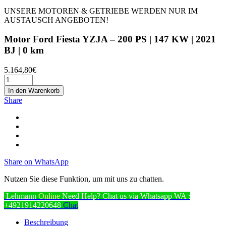
UNSERE MOTOREN & GETRIEBE WERDEN NUR IM
AUSTAUSCH ANGEBOTEN!
Motor Ford Fiesta YZJA – 200 PS | 147 KW | 2021
BJ | 0 km
5.164,80
€
In den Warenkorb
Share
Share on WhatsApp
Nutzen Sie diese Funktion, um mit uns zu chatten.
Lehmann
Online
Need Help? Chat us via Whatsapp
WA :
+4921914220648
Chat
Beschreibung