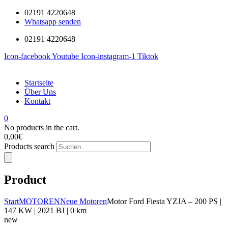
02191 4220648
Whatsapp senden
02191 4220648
Icon-facebook
Youtube
Icon-instagram-1
Tiktok
Startseite
Über Uns
Kontakt
0
No products in the cart.
0,00
€
Products search
Product
Start
MOTOREN
Neue Motoren
Motor Ford Fiesta YZJA – 200 PS |
147 KW | 2021 BJ | 0 km
new