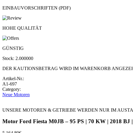
EINBAUVORSCHRIFTEN (PDF)
HOHE QUALITÄT
GÜNSTIG
Stock:
2.000000
DER KAUTIONSBETRAG WIRD IM WARENKORB ANGEZE
Artikel-Nr.:
A1-697
Category:
Neue Motoren
UNSERE MOTOREN & GETRIEBE WERDEN NUR IM AUST
Motor Ford Fiesta M0JB – 95 PS | 70 KW | 2018 BJ 
5.164,80
€