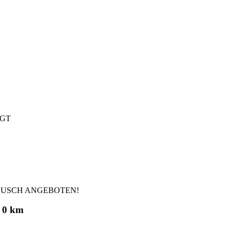
IGT
AUSCH ANGEBOTEN!
| 0 km