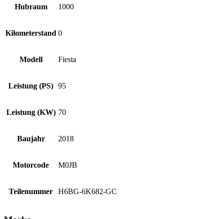
Hubraum
1000
Kilometerstand
0
Modell
Fiesta
Leistung (PS)
95
Leistung (KW)
70
Baujahr
2018
Motorcode
M0JB
Teilenummer
H6BG-6K682-GC