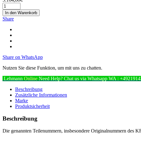
In den Warenkorb
Share
Share on WhatsApp
Nutzen Sie diese Funktion, um mit uns zu chatten.
Lehmann
Online
Need Help? Chat us via Whatsapp
WA : +4921914
Beschreibung
Zusätzliche Informationen
Marke
Produktsicherheit
Beschreibung
Die genannten Teilenummern, insbesondere Originalnummern des KFZ H