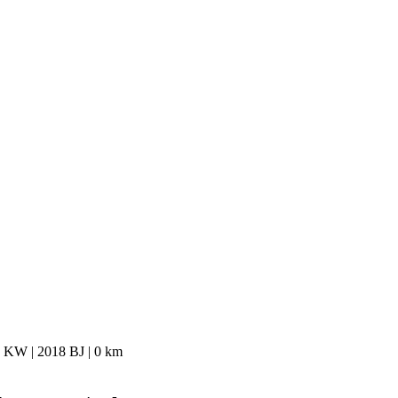
0 KW | 2018 BJ | 0 km