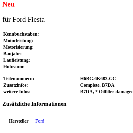
Neu
für Ford Fiesta
Kennbuchstaben:
Motorleistung:
Motorisierung:
Baujahr:
Laufleistung:
Hubraum:
Teilenummern:
H6BG-6K682-GC
Zusatzinfos:
Complete, B7DA
weitere Infos:
B7DA, * Oilfilter damaged
Zusätzliche Informationen
Hersteller
Ford