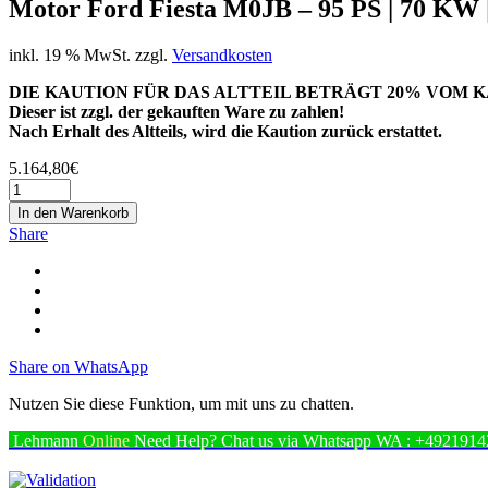
Motor Ford Fiesta M0JB – 95 PS | 70 KW |
inkl. 19 % MwSt.
zzgl.
Versandkosten
DIE KAUTION FÜR DAS ALTTEIL BETRÄGT 20% VOM K
Dieser ist zzgl. der gekauften Ware zu zahlen!
Nach Erhalt des Altteils, wird die Kaution zurück erstattet.
5.164,80
€
In den Warenkorb
Share
Share on WhatsApp
Nutzen Sie diese Funktion, um mit uns zu chatten.
Lehmann
Online
Need Help? Chat us via Whatsapp
WA : +4921914