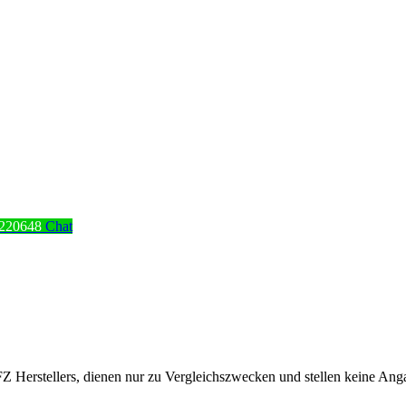
220648
Chat
erstellers, dienen nur zu Vergleichszwecken und stellen keine Angabe