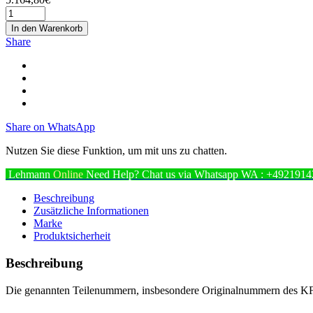
In den Warenkorb
Share
Share on WhatsApp
Nutzen Sie diese Funktion, um mit uns zu chatten.
Lehmann
Online
Need Help? Chat us via Whatsapp
WA : +4921914
Beschreibung
Zusätzliche Informationen
Marke
Produktsicherheit
Beschreibung
Die genannten Teilenummern, insbesondere Originalnummern des KFZ H