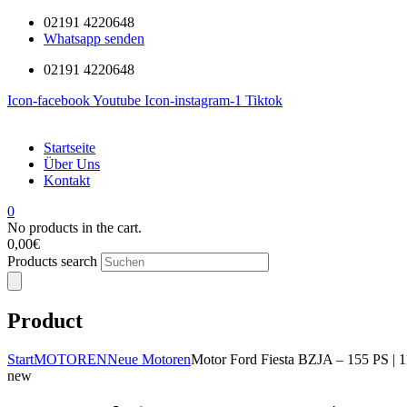
02191 4220648
Whatsapp senden
02191 4220648
Icon-facebook
Youtube
Icon-instagram-1
Tiktok
Startseite
Über Uns
Kontakt
0
No products in the cart.
0,00
€
Products search
Product
Start
MOTOREN
Neue Motoren
Motor Ford Fiesta BZJA – 155 PS | 
new