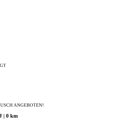
IGT
AUSCH ANGEBOTEN!
J | 0 km