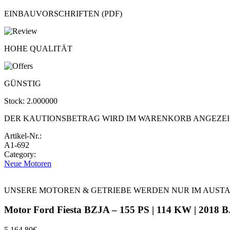
EINBAUVORSCHRIFTEN (PDF)
HOHE QUALITÄT
GÜNSTIG
Stock:
2.000000
DER KAUTIONSBETRAG WIRD IM WARENKORB ANGEZE
Artikel-Nr.:
A1-692
Category:
Neue Motoren
UNSERE MOTOREN & GETRIEBE WERDEN NUR IM AUST
Motor Ford Fiesta BZJA – 155 PS | 114 KW | 2018 B
5.164,80
€