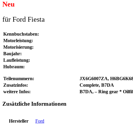
Neu
für Ford Fiesta
Kennbuchstaben:
Motorleistung:
Motorisierung:
Baujahr:
Laufleistung:
Hubraum:
Teilenummern:
JX6G6007ZA, H6BG6K6
Zusatzinfos:
Complete, B7DA
weitere Infos:
B7DA, – Ring gear * Oilfi
Zusätzliche Informationen
Hersteller
Ford