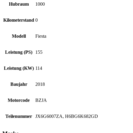
Hubraum
1000
Kilometerstand
0
Modell
Fiesta
Leistung (PS)
155
Leistung (KW)
114
Baujahr
2018
Motorcode
BZJA
Teilenummer
JX6G6007ZA, H6BG6K682GD