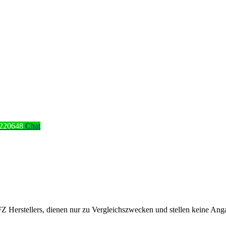
220648
Chat
erstellers, dienen nur zu Vergleichszwecken und stellen keine Angabe