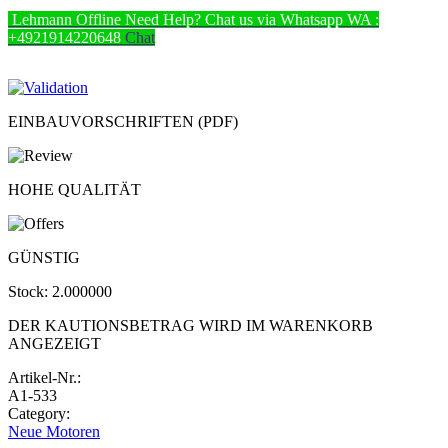
Lehmann
Offline
Need Help? Chat us via Whatsapp
WA :
+4921914220648
Chat
EINBAUVORSCHRIFTEN (PDF)
HOHE QUALITÄT
GÜNSTIG
Stock:
2.000000
DER KAUTIONSBETRAG WIRD IM WARENKORB
ANGEZEIGT
Artikel-Nr.:
A1-533
Category:
Neue Motoren