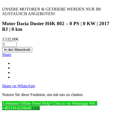
UNSERE MOTOREN & GETRIEBE WERDEN NUR IM
AUSTAUSCH ANGEBOTEN!
Motor Dacia Duster H4K 802 – 0 PS | 0 KW | 2017
BJ | 0 km
3.532,00
€
In den Warenkorb
Share
Share on WhatsApp
Nutzen Sie diese Funktion, um mit uns zu chatten.
Lehmann
Offline
Need Help? Chat us via Whatsapp
WA :
+4921914220648
Chat