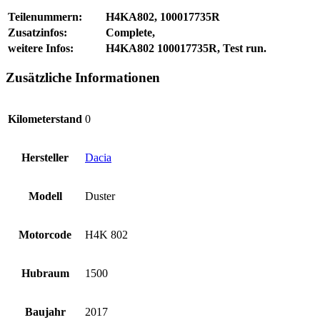
Teilenummern:
H4KA802, 100017735R
Zusatzinfos:
Complete,
weitere Infos:
H4KA802 100017735R, Test run.
Zusätzliche Informationen
Kilometerstand
0
Hersteller
Dacia
Modell
Duster
Motorcode
H4K 802
Hubraum
1500
Baujahr
2017