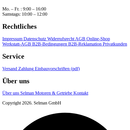
Mo. – Fr. : 9:00 – 16:00
Samstags: 10:00 – 12:00
Rechtliches
Impressum
Datenschutz
Widerrufsrecht
AGB Online-Shop
Werkstatt-AGB
B2B-Bedingungen
B2B-Reklamation
Privatkunden
Service
Versand
Zahlung
Einbauvorschriften (pdf)
Über uns
Über uns
Selman Motoren & Getriebe
Kontakt
Copyright 2026. Selman GmbH