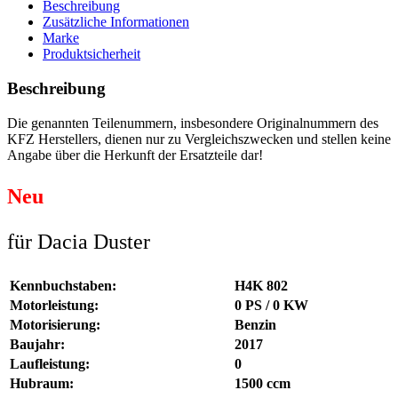
Beschreibung
Zusätzliche Informationen
Marke
Produktsicherheit
Beschreibung
Die genannten Teilenummern, insbesondere Originalnummern des
KFZ Herstellers, dienen nur zu Vergleichszwecken und stellen keine
Angabe über die Herkunft der Ersatzteile dar!
Neu
für Dacia Duster
Kennbuchstaben:
H4K 802
Motorleistung:
0 PS / 0 KW
Motorisierung:
Benzin
Baujahr:
2017
Laufleistung:
0
Hubraum:
1500 ccm