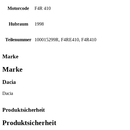
Motorcode
F4R 410
Hubraum
1998
Teilenummer
100015299R, F4RE410, F4R410
Marke
Marke
Dacia
Dacia
Produktsicherheit
Produktsicherheit