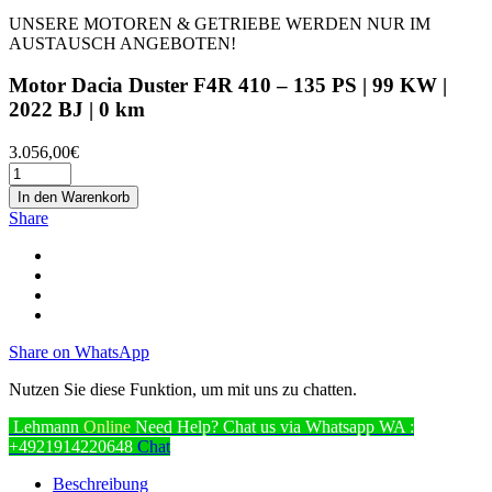
UNSERE MOTOREN & GETRIEBE WERDEN NUR IM
AUSTAUSCH ANGEBOTEN!
Motor Dacia Duster F4R 410 – 135 PS | 99 KW |
2022 BJ | 0 km
3.056,00
€
In den Warenkorb
Share
Share on WhatsApp
Nutzen Sie diese Funktion, um mit uns zu chatten.
Lehmann
Online
Need Help? Chat us via Whatsapp
WA :
+4921914220648
Chat
Beschreibung