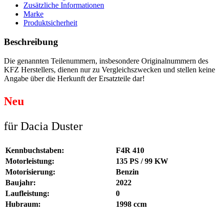
Zusätzliche Informationen
Marke
Produktsicherheit
Beschreibung
Die genannten Teilenummern, insbesondere Originalnummern des
KFZ Herstellers, dienen nur zu Vergleichszwecken und stellen keine
Angabe über die Herkunft der Ersatzteile dar!
Neu
für Dacia Duster
Kennbuchstaben:
F4R 410
Motorleistung:
135 PS / 99 KW
Motorisierung:
Benzin
Baujahr:
2022
Laufleistung:
0
Hubraum:
1998 ccm