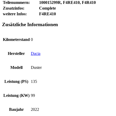
Teilenummern:
100015299R, F4RE410, F4R410
Zusatzinfos:
Complete
weitere Infos:
F4RE410
Zusätzliche Informationen
Kilometerstand
0
Hersteller
Dacia
Modell
Duster
Leistung (PS)
135
Leistung (KW)
99
Baujahr
2022