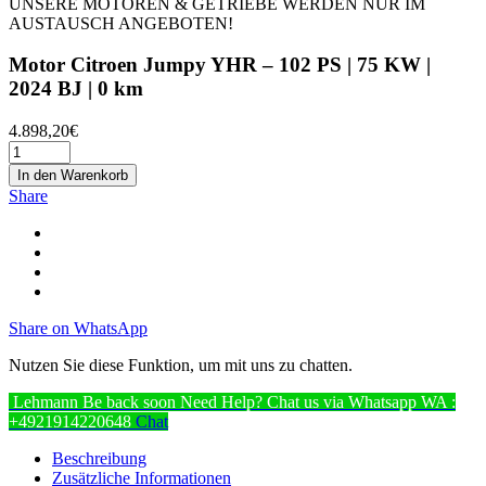
UNSERE MOTOREN & GETRIEBE WERDEN NUR IM
AUSTAUSCH ANGEBOTEN!
Motor Citroen Jumpy YHR – 102 PS | 75 KW |
2024 BJ | 0 km
4.898,20
€
In den Warenkorb
Share
Share on WhatsApp
Nutzen Sie diese Funktion, um mit uns zu chatten.
Lehmann
Be back soon
Need Help? Chat us via Whatsapp
WA :
+4921914220648
Chat
Beschreibung
Zusätzliche Informationen