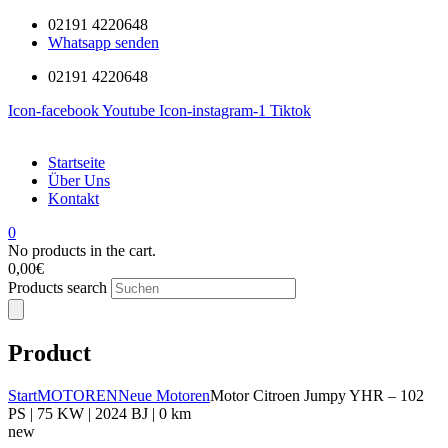
02191 4220648
Whatsapp senden
02191 4220648
Icon-facebook
Youtube
Icon-instagram-1
Tiktok
Startseite
Über Uns
Kontakt
0
No products in the cart.
0,00
€
Products search
Product
Start
MOTOREN
Neue Motoren
Motor Citroen Jumpy YHR – 102
PS | 75 KW | 2024 BJ | 0 km
new