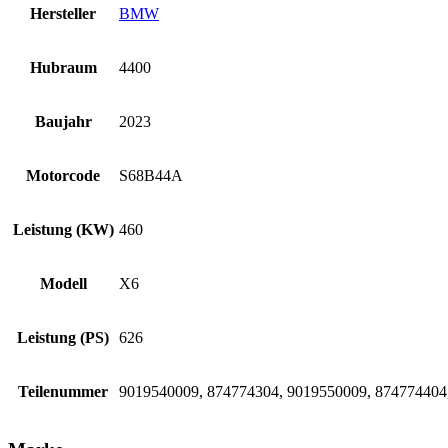
Hersteller
BMW
Hubraum
4400
Baujahr
2023
Motorcode
S68B44A
Leistung (KW)
460
Modell
X6
Leistung (PS)
626
Teilenummer
9019540009, 874774304, 9019550009, 874774404