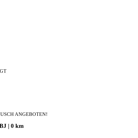
IGT
AUSCH ANGEBOTEN!
BJ | 0 km