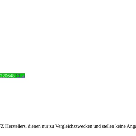
4220648
Chat
erstellers, dienen nur zu Vergleichszwecken und stellen keine Angabe