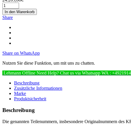
In den Warenkorb
Share
Share on WhatsApp
Nutzen Sie diese Funktion, um mit uns zu chatten.
Lehmann
Offline
Need Help? Chat us via Whatsapp
WA : +492191
Beschreibung
Zusätzliche Informationen
Marke
Produktsicherheit
Beschreibung
Die genannten Teilenummern, insbesondere Originalnummern des KFZ H