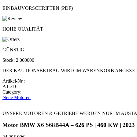
EINBAUVORSCHRIFTEN (PDF)
HOHE QUALITÄT
GÜNSTIG
Stock:
2.000000
DER KAUTIONSBETRAG WIRD IM WARENKORB ANGEZE
Artikel-Nr.:
A1-316
Category:
Neue Motoren
UNSERE MOTOREN & GETRIEBE WERDEN NUR IM AUST
Motor BMW X6 S68B44A – 626 PS | 460 KW | 2023 
24.205,00
€