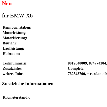
Neu
für BMW X6
Kennbuchstaben:
Motorleistung:
Motorisierung:
Baujahr:
Laufleistung:
Hubraum:
Teilenummern:
9019540009, 874774304,
Zusatzinfos:
Complete,
weitere Infos:
782543700, + cardan oi
Zusätzliche Informationen
Kilometerstand
0