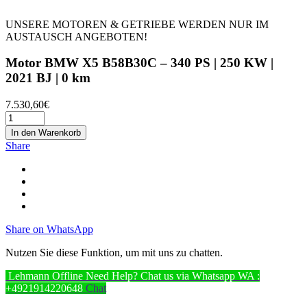
UNSERE MOTOREN & GETRIEBE WERDEN NUR IM
AUSTAUSCH ANGEBOTEN!
Motor BMW X5 B58B30C – 340 PS | 250 KW |
2021 BJ | 0 km
7.530,60
€
In den Warenkorb
Share
Share on WhatsApp
Nutzen Sie diese Funktion, um mit uns zu chatten.
Lehmann
Offline
Need Help? Chat us via Whatsapp
WA :
+4921914220648
Chat