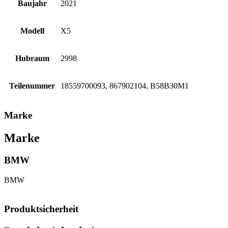
Baujahr
2021
Modell
X5
Hubraum
2998
Teilenummer
18559700093, 867902104, B58B30M1
Marke
Marke
BMW
BMW
Produktsicherheit