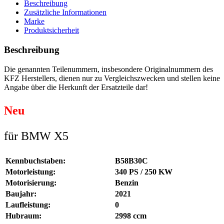
Beschreibung
Zusätzliche Informationen
Marke
Produktsicherheit
Beschreibung
Die genannten Teilenummern, insbesondere Originalnummern des
KFZ Herstellers, dienen nur zu Vergleichszwecken und stellen keine
Angabe über die Herkunft der Ersatzteile dar!
Neu
für BMW X5
Kennbuchstaben:
B58B30C
Motorleistung:
340 PS / 250 KW
Motorisierung:
Benzin
Baujahr:
2021
Laufleistung:
0
Hubraum:
2998 ccm