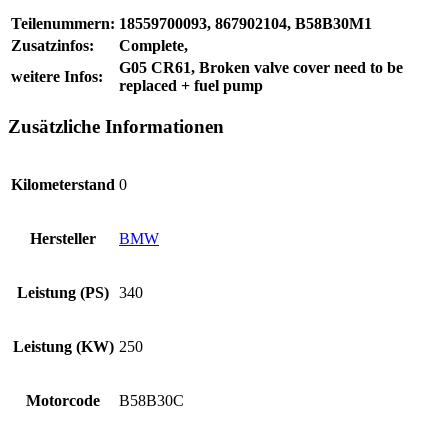
Teilenummern:
18559700093, 867902104, B58B30M1
Zusatzinfos:
Complete,
G05 CR61, Broken valve cover need to be
weitere Infos:
replaced + fuel pump
Zusätzliche Informationen
Kilometerstand
0
Hersteller
BMW
Leistung (PS)
340
Leistung (KW)
250
Motorcode
B58B30C