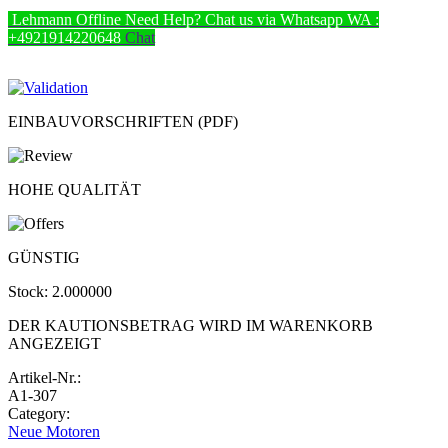
Lehmann
Offline
Need Help? Chat us via Whatsapp
WA :
+4921914220648
Chat
EINBAUVORSCHRIFTEN (PDF)
HOHE QUALITÄT
GÜNSTIG
Stock:
2.000000
DER KAUTIONSBETRAG WIRD IM WARENKORB
ANGEZEIGT
Artikel-Nr.:
A1-307
Category:
Neue Motoren