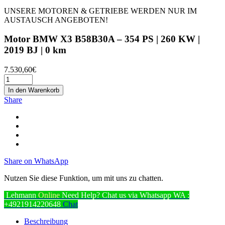
UNSERE MOTOREN & GETRIEBE WERDEN NUR IM
AUSTAUSCH ANGEBOTEN!
Motor BMW X3 B58B30A – 354 PS | 260 KW |
2019 BJ | 0 km
7.530,60
€
In den Warenkorb
Share
Share on WhatsApp
Nutzen Sie diese Funktion, um mit uns zu chatten.
Lehmann
Online
Need Help? Chat us via Whatsapp
WA :
+4921914220648
Chat
Beschreibung