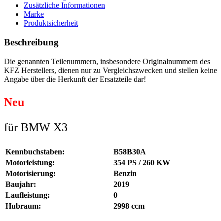
Zusätzliche Informationen
Marke
Produktsicherheit
Beschreibung
Die genannten Teilenummern, insbesondere Originalnummern des
KFZ Herstellers, dienen nur zu Vergleichszwecken und stellen keine
Angabe über die Herkunft der Ersatzteile dar!
Neu
für BMW X3
Kennbuchstaben:
B58B30A
Motorleistung:
354 PS / 260 KW
Motorisierung:
Benzin
Baujahr:
2019
Laufleistung:
0
Hubraum:
2998 ccm