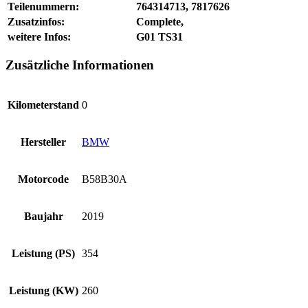
Teilenummern:
764314713, 7817626
Zusatzinfos:
Complete,
weitere Infos:
G01 TS31
Zusätzliche Informationen
Kilometerstand
0
Hersteller
BMW
Motorcode
B58B30A
Baujahr
2019
Leistung (PS)
354
Leistung (KW)
260