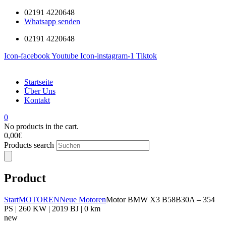
02191 4220648
Whatsapp senden
02191 4220648
Icon-facebook
Youtube
Icon-instagram-1
Tiktok
Startseite
Über Uns
Kontakt
0
No products in the cart.
0,00
€
Products search
Product
Start
MOTOREN
Neue Motoren
Motor BMW X3 B58B30A – 354
PS | 260 KW | 2019 BJ | 0 km
new