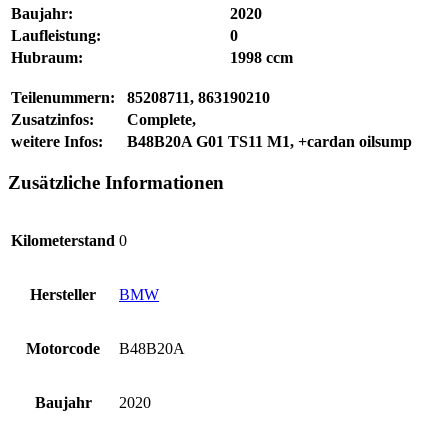
Baujahr:
2020
Laufleistung:
0
Hubraum:
1998 ccm
Teilenummern:
85208711, 863190210
Zusatzinfos:
Complete,
weitere Infos:
B48B20A G01 TS11 M1, +cardan oilsump
Zusätzliche Informationen
Kilometerstand
0
Hersteller
BMW
Motorcode
B48B20A
Baujahr
2020