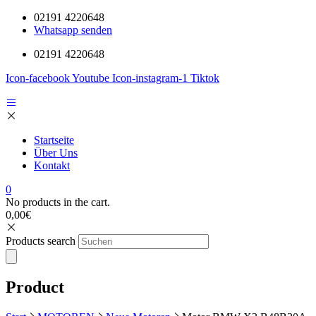
02191 4220648
Whatsapp senden
02191 4220648
Icon-facebook
Youtube
Icon-instagram-1
Tiktok
Startseite
Über Uns
Kontakt
0
No products in the cart.
0,00
€
Products search
Product