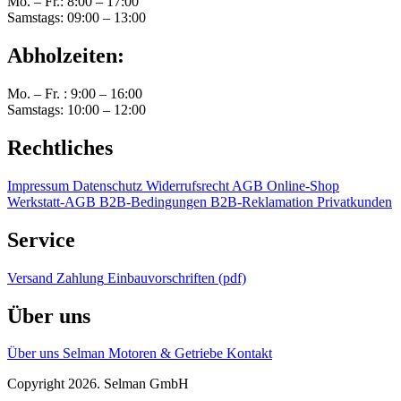
Mo. – Fr.: 8:00 – 17:00
Samstags: 09:00 – 13:00
Abholzeiten:
Mo. – Fr. : 9:00 – 16:00
Samstags: 10:00 – 12:00
Rechtliches
Impressum
Datenschutz
Widerrufsrecht
AGB Online-Shop
Werkstatt-AGB
B2B-Bedingungen
B2B-Reklamation
Privatkunden
Service
Versand
Zahlung
Einbauvorschriften (pdf)
Über uns
Über uns
Selman Motoren & Getriebe
Kontakt
Copyright 2026. Selman GmbH