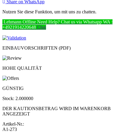
Share on WhatsApp
Nutzen Sie diese Funktion, um mit uns zu chatten.
Lehmann
Offline
Need Help? Chat us via Whatsapp
WA :
+4921914220648
Chat
EINBAUVORSCHRIFTEN (PDF)
HOHE QUALITÄT
GÜNSTIG
Stock:
2.000000
DER KAUTIONSBETRAG WIRD IM WARENKORB
ANGEZEIGT
Artikel-Nr.:
A1-273