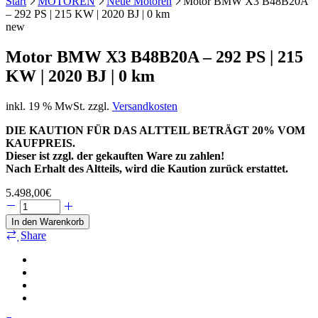
Start
MOTOREN
Neue Motoren
Motor BMW X3 B48B20A
– 292 PS | 215 KW | 2020 BJ | 0 km
new
Motor BMW X3 B48B20A – 292 PS | 215
KW | 2020 BJ | 0 km
inkl. 19 % MwSt.
zzgl.
Versandkosten
DIE KAUTION FÜR DAS ALTTEIL BETRÄGT 20% VOM
KAUFPREIS.
Dieser ist zzgl. der gekauften Ware zu zahlen!
Nach Erhalt des Altteils, wird die Kaution zurück erstattet.
5.498,00
€
In den Warenkorb
Share