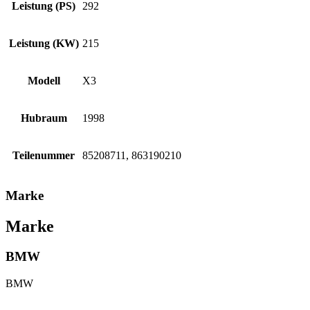
Leistung (PS)
292
Leistung (KW)
215
Modell
X3
Hubraum
1998
Teilenummer
85208711, 863190210
Marke
Marke
BMW
BMW