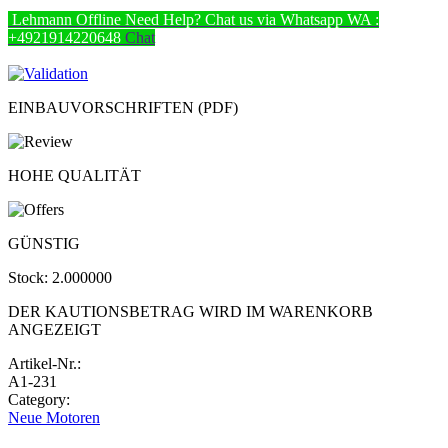
Lehmann
Offline
Need Help? Chat us via Whatsapp
WA :
+4921914220648
Chat
EINBAUVORSCHRIFTEN (PDF)
HOHE QUALITÄT
GÜNSTIG
Stock:
2.000000
DER KAUTIONSBETRAG WIRD IM WARENKORB
ANGEZEIGT
Artikel-Nr.:
A1-231
Category:
Neue Motoren