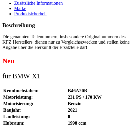
Zusätzliche Informationen
Marke
Produktsicherheit
Beschreibung
Die genannten Teilenummern, insbesondere Originalnummern des
KFZ Herstellers, dienen nur zu Vergleichszwecken und stellen keine
Angabe über die Herkunft der Ersatzteile dar!
Neu
für BMW X1
Kennbuchstaben:
B46A20B
Motorleistung:
231 PS / 170 KW
Motorisierung:
Benzin
Baujahr:
2021
Laufleistung:
0
Hubraum:
1998 ccm