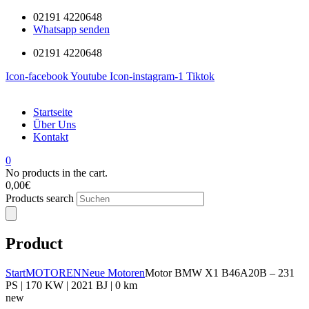
02191 4220648
Whatsapp senden
02191 4220648
Icon-facebook
Youtube
Icon-instagram-1
Tiktok
Startseite
Über Uns
Kontakt
0
No products in the cart.
0,00
€
Products search
Product
Start
MOTOREN
Neue Motoren
Motor BMW X1 B46A20B – 231
PS | 170 KW | 2021 BJ | 0 km
new