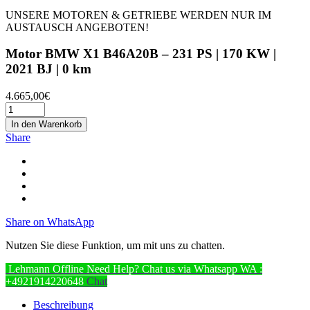
UNSERE MOTOREN & GETRIEBE WERDEN NUR IM
AUSTAUSCH ANGEBOTEN!
Motor BMW X1 B46A20B – 231 PS | 170 KW |
2021 BJ | 0 km
4.665,00
€
In den Warenkorb
Share
Share on WhatsApp
Nutzen Sie diese Funktion, um mit uns zu chatten.
Lehmann
Offline
Need Help? Chat us via Whatsapp
WA :
+4921914220648
Chat
Beschreibung