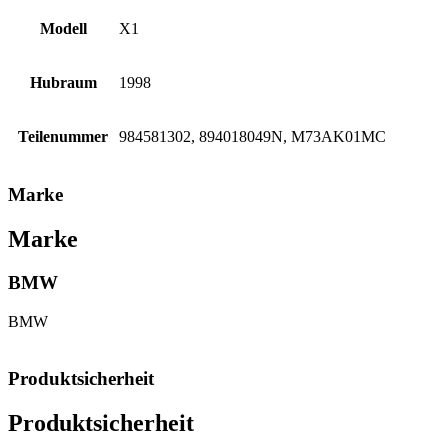
Modell
X1
Hubraum
1998
Teilenummer
984581302, 894018049N, M73AK01MC
Marke
Marke
BMW
BMW
Produktsicherheit
Produktsicherheit