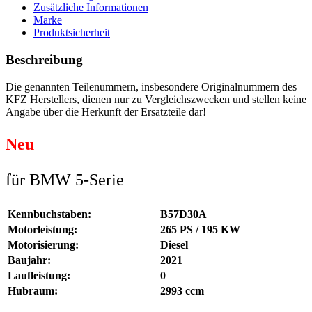
Zusätzliche Informationen
Marke
Produktsicherheit
Beschreibung
Die genannten Teilenummern, insbesondere Originalnummern des
KFZ Herstellers, dienen nur zu Vergleichszwecken und stellen keine
Angabe über die Herkunft der Ersatzteile dar!
Neu
für BMW 5-Serie
Kennbuchstaben:
B57D30A
Motorleistung:
265 PS / 195 KW
Motorisierung:
Diesel
Baujahr:
2021
Laufleistung:
0
Hubraum:
2993 ccm