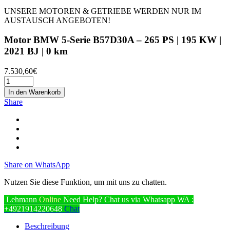
UNSERE MOTOREN & GETRIEBE WERDEN NUR IM
AUSTAUSCH ANGEBOTEN!
Motor BMW 5-Serie B57D30A – 265 PS | 195 KW |
2021 BJ | 0 km
7.530,60
€
In den Warenkorb
Share
Share on WhatsApp
Nutzen Sie diese Funktion, um mit uns zu chatten.
Lehmann
Online
Need Help? Chat us via Whatsapp
WA :
+4921914220648
Chat
Beschreibung