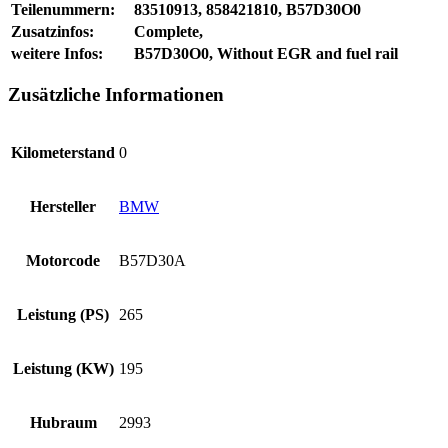
Teilenummern:
83510913, 858421810, B57D30O0
Zusatzinfos:
Complete,
weitere Infos:
B57D30O0, Without EGR and fuel rail
Zusätzliche Informationen
Kilometerstand
0
Hersteller
BMW
Motorcode
B57D30A
Leistung (PS)
265
Leistung (KW)
195
Hubraum
2993