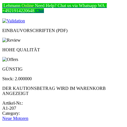
Lehmann
Online
Need Help? Chat us via Whatsapp
WA :
+4921914220648
Chat
EINBAUVORSCHRIFTEN (PDF)
HOHE QUALITÄT
GÜNSTIG
Stock:
2.000000
DER KAUTIONSBETRAG WIRD IM WARENKORB
ANGEZEIGT
Artikel-Nr.:
A1-207
Category:
Neue Motoren