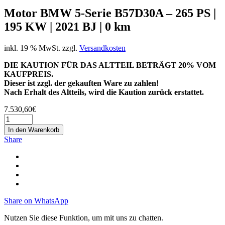
Motor BMW 5-Serie B57D30A – 265 PS |
195 KW | 2021 BJ | 0 km
inkl. 19 % MwSt.
zzgl.
Versandkosten
DIE KAUTION FÜR DAS ALTTEIL BETRÄGT 20% VOM
KAUFPREIS.
Dieser ist zzgl. der gekauften Ware zu zahlen!
Nach Erhalt des Altteils, wird die Kaution zurück erstattet.
7.530,60
€
In den Warenkorb
Share
Share on WhatsApp
Nutzen Sie diese Funktion, um mit uns zu chatten.