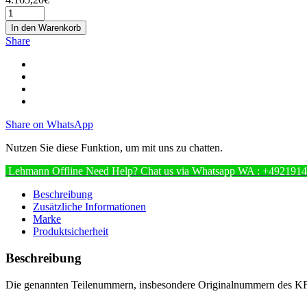
In den Warenkorb
Share
Share on WhatsApp
Nutzen Sie diese Funktion, um mit uns zu chatten.
Lehmann
Offline
Need Help? Chat us via Whatsapp
WA : +492191
Beschreibung
Zusätzliche Informationen
Marke
Produktsicherheit
Beschreibung
Die genannten Teilenummern, insbesondere Originalnummern des KFZ H