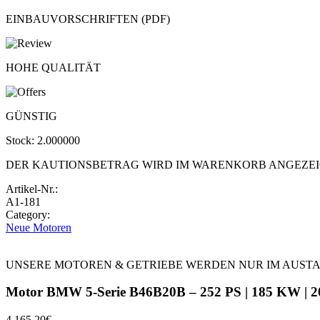
EINBAUVORSCHRIFTEN (PDF)
HOHE QUALITÄT
GÜNSTIG
Stock:
2.000000
DER KAUTIONSBETRAG WIRD IM WARENKORB ANGEZE
Artikel-Nr.:
A1-181
Category:
Neue Motoren
UNSERE MOTOREN & GETRIEBE WERDEN NUR IM AUST
Motor BMW 5-Serie B46B20B – 252 PS | 185 KW | 2
4.165,20
€