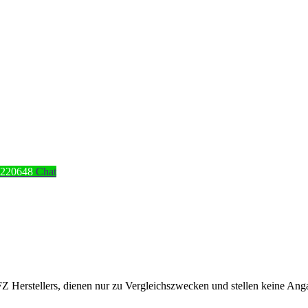
4220648
Chat
erstellers, dienen nur zu Vergleichszwecken und stellen keine Angabe