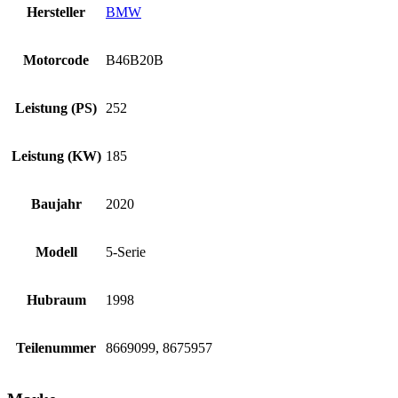
Hersteller
BMW
Motorcode
B46B20B
Leistung (PS)
252
Leistung (KW)
185
Baujahr
2020
Modell
5-Serie
Hubraum
1998
Teilenummer
8669099, 8675957