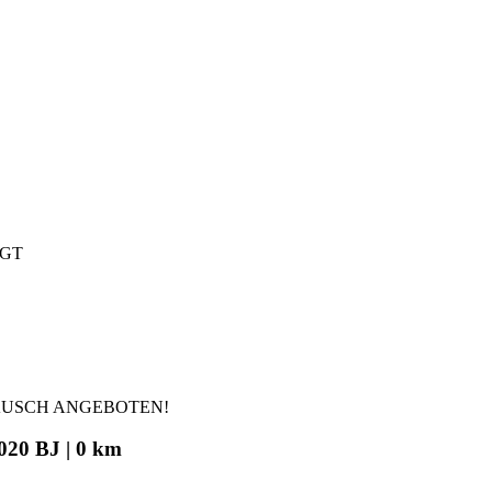
IGT
AUSCH ANGEBOTEN!
020 BJ | 0 km