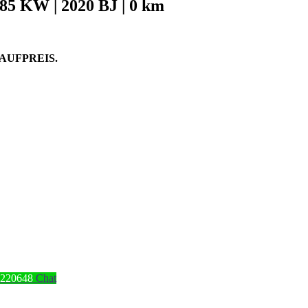
85 KW | 2020 BJ | 0 km
AUFPREIS.
4220648
Chat