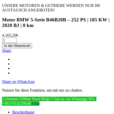
UNSERE MOTOREN & GETRIEBE WERDEN NUR IM
AUSTAUSCH ANGEBOTEN!
Motor BMW 5-Serie B46B20B – 252 PS | 185 KW |
2020 BJ | 0 km
4.165,20
€
In den Warenkorb
Share
Share on WhatsApp
Nutzen Sie diese Funktion, um mit uns zu chatten.
Lehmann
Offline
Need Help? Chat us via Whatsapp
WA :
+4921914220648
Chat
Beschreibung