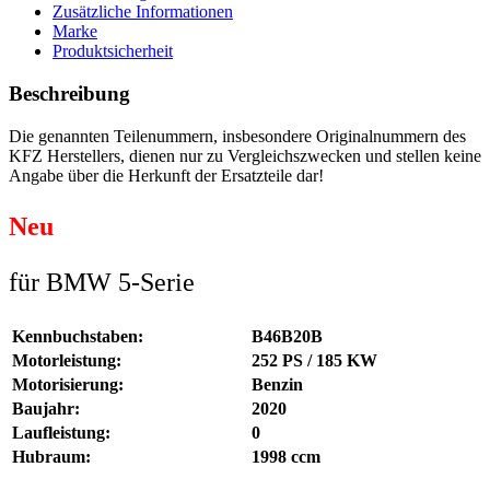
Zusätzliche Informationen
Marke
Produktsicherheit
Beschreibung
Die genannten Teilenummern, insbesondere Originalnummern des
KFZ Herstellers, dienen nur zu Vergleichszwecken und stellen keine
Angabe über die Herkunft der Ersatzteile dar!
Neu
für BMW 5-Serie
Kennbuchstaben:
B46B20B
Motorleistung:
252 PS / 185 KW
Motorisierung:
Benzin
Baujahr:
2020
Laufleistung:
0
Hubraum:
1998 ccm