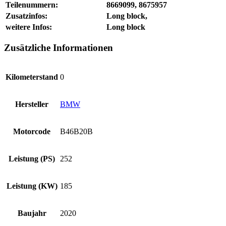
Teilenummern:
8669099, 8675957
Zusatzinfos:
Long block,
weitere Infos:
Long block
Zusätzliche Informationen
Kilometerstand
0
Hersteller
BMW
Motorcode
B46B20B
Leistung (PS)
252
Leistung (KW)
185
Baujahr
2020