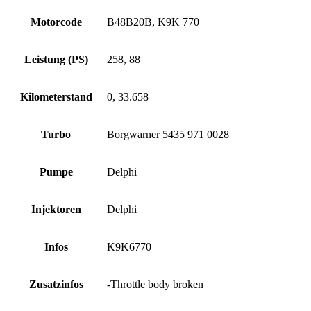
Motorcode
B48B20B, K9K 770
Leistung (PS)
258, 88
Kilometerstand
0, 33.658
Turbo
Borgwarner 5435 971 0028
Pumpe
Delphi
Injektoren
Delphi
Infos
K9K6770
Zusatzinfos
-Throttle body broken