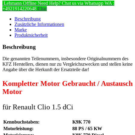
Lehmann
Offline
Need Help? Chat us via Whatsapp
WA :
+4921914220648
Chat
Beschreibung
Zusätzliche Informationen
Marke
Produktsicherheit
Beschreibung
Die genannten Teilenummern, insbesondere Originalnummern des
KFZ Herstellers, dienen nur zu Vergleichszwecken und stellen keine
Angabe über die Herkunft der Ersatzteile dar!
Kompletter Motor Gebraucht / Austausch
Motor
für Renault Clio 1.5 dCi
Kennbuchstaben:
K9K 770
Motorleistung:
88 PS / 65 KW