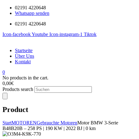
02191 4220648
Whatsapp senden
02191 4220648
Icon-facebook
Youtube
Icon-instagram-1
Tiktok
Startseite
Über Uns
Kontakt
0
No products in the cart.
0,00
€
Products search
Product
Start
MOTOREN
Gebrauchte Motoren
Motor BMW 3-Serie
B48B20B – 258 PS | 190 KW | 2022 BJ | 0 km