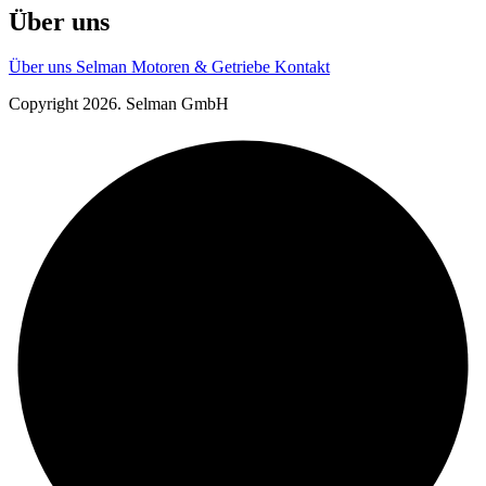
Über uns
Über uns
Selman Motoren & Getriebe
Kontakt
Copyright 2026. Selman GmbH