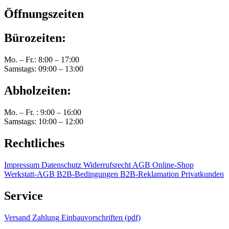
Öffnungszeiten
Bürozeiten:
Mo. – Fr.: 8:00 – 17:00
Samstags: 09:00 – 13:00
Abholzeiten:
Mo. – Fr. : 9:00 – 16:00
Samstags: 10:00 – 12:00
Rechtliches
Impressum
Datenschutz
Widerrufsrecht
AGB Online-Shop
Werkstatt-AGB
B2B-Bedingungen
B2B-Reklamation
Privatkunden
Service
Versand
Zahlung
Einbauvorschriften (pdf)