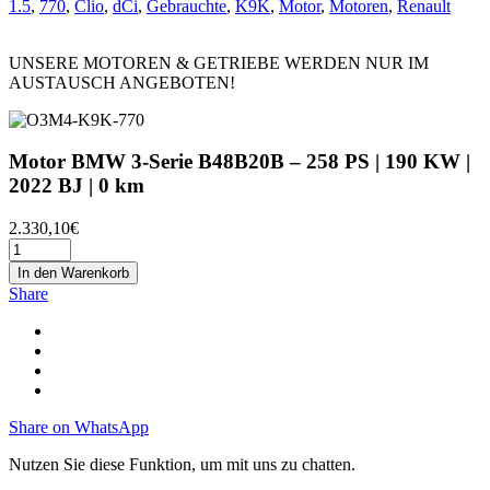
1.5
,
770
,
Clio
,
dCi
,
Gebrauchte
,
K9K
,
Motor
,
Motoren
,
Renault
UNSERE MOTOREN & GETRIEBE WERDEN NUR IM
AUSTAUSCH ANGEBOTEN!
Motor BMW 3-Serie B48B20B – 258 PS | 190 KW |
2022 BJ | 0 km
2.330,10
€
In den Warenkorb
Share
Share on WhatsApp
Nutzen Sie diese Funktion, um mit uns zu chatten.