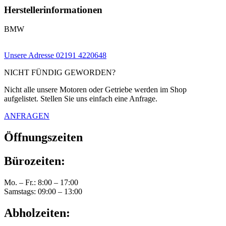
Herstellerinformationen
BMW
Unsere Adresse
02191 4220648
NICHT FÜNDIG GEWORDEN?
Nicht alle unsere Motoren oder Getriebe werden im Shop
aufgelistet. Stellen Sie uns einfach eine Anfrage.
ANFRAGEN
Öffnungszeiten
Bürozeiten:
Mo. – Fr.: 8:00 – 17:00
Samstags: 09:00 – 13:00
Abholzeiten: