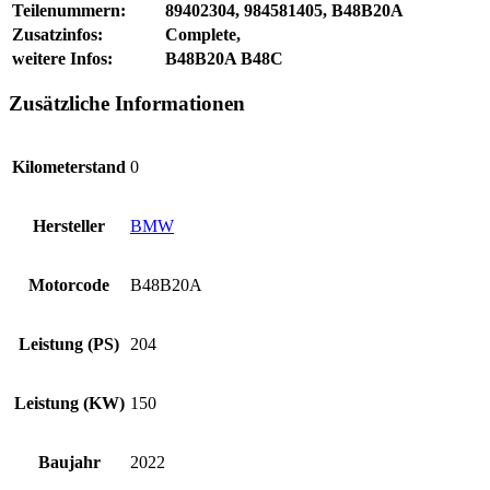
Teilenummern:
89402304, 984581405, B48B20A
Zusatzinfos:
Complete,
weitere Infos:
B48B20A B48C
Zusätzliche Informationen
Kilometerstand
0
Hersteller
BMW
Motorcode
B48B20A
Leistung (PS)
204
Leistung (KW)
150
Baujahr
2022