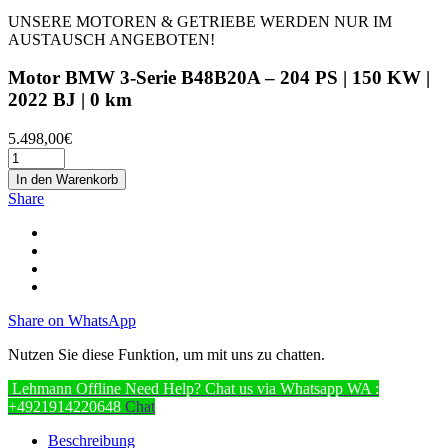
UNSERE MOTOREN & GETRIEBE WERDEN NUR IM
AUSTAUSCH ANGEBOTEN!
Motor BMW 3-Serie B48B20A – 204 PS | 150 KW |
2022 BJ | 0 km
5.498,00
€
In den Warenkorb
Share
Share on WhatsApp
Nutzen Sie diese Funktion, um mit uns zu chatten.
Lehmann
Offline
Need Help? Chat us via Whatsapp
WA :
+4921914220648
Chat
Beschreibung