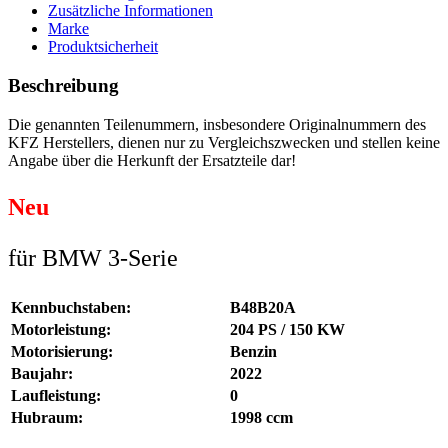
Zusätzliche Informationen
Marke
Produktsicherheit
Beschreibung
Die genannten Teilenummern, insbesondere Originalnummern des
KFZ Herstellers, dienen nur zu Vergleichszwecken und stellen keine
Angabe über die Herkunft der Ersatzteile dar!
Neu
für BMW 3-Serie
Kennbuchstaben:
B48B20A
Motorleistung:
204 PS / 150 KW
Motorisierung:
Benzin
Baujahr:
2022
Laufleistung:
0
Hubraum:
1998 ccm