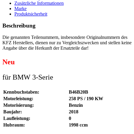
Zusätzliche Informationen
Marke
Produktsicherheit
Beschreibung
Die genannten Teilenummern, insbesondere Originalnummern des
KFZ Herstellers, dienen nur zu Vergleichszwecken und stellen keine
Angabe über die Herkunft der Ersatzteile dar!
Neu
für BMW 3-Serie
Kennbuchstaben:
B46B20B
Motorleistung:
258 PS / 190 KW
Motorisierung:
Benzin
Baujahr:
2018
Laufleistung:
0
Hubraum:
1998 ccm