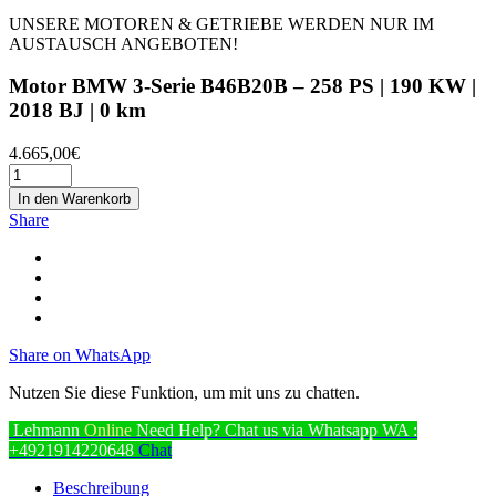
UNSERE MOTOREN & GETRIEBE WERDEN NUR IM
AUSTAUSCH ANGEBOTEN!
Motor BMW 3-Serie B46B20B – 258 PS | 190 KW |
2018 BJ | 0 km
4.665,00
€
In den Warenkorb
Share
Share on WhatsApp
Nutzen Sie diese Funktion, um mit uns zu chatten.
Lehmann
Online
Need Help? Chat us via Whatsapp
WA :
+4921914220648
Chat
Beschreibung