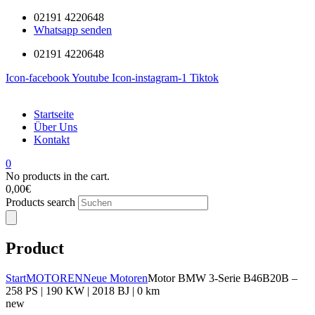
02191 4220648
Whatsapp senden
02191 4220648
Icon-facebook
Youtube
Icon-instagram-1
Tiktok
Startseite
Über Uns
Kontakt
0
No products in the cart.
0,00
€
Products search
Product
Start
MOTOREN
Neue Motoren
Motor BMW 3-Serie B46B20B –
258 PS | 190 KW | 2018 BJ | 0 km
new