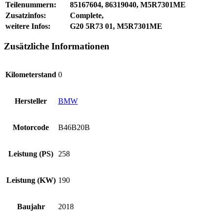
Teilenummern:
85167604, 86319040, M5R7301ME
Zusatzinfos:
Complete,
weitere Infos:
G20 5R73 01, M5R7301ME
Zusätzliche Informationen
Kilometerstand
0
Hersteller
BMW
Motorcode
B46B20B
Leistung (PS)
258
Leistung (KW)
190
Baujahr
2018