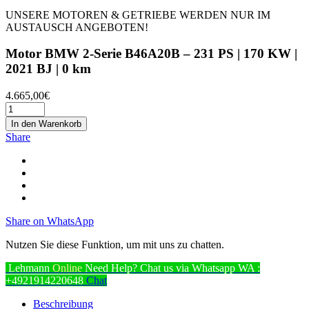
UNSERE MOTOREN & GETRIEBE WERDEN NUR IM
AUSTAUSCH ANGEBOTEN!
Motor BMW 2-Serie B46A20B – 231 PS | 170 KW |
2021 BJ | 0 km
4.665,00
€
In den Warenkorb
Share
Share on WhatsApp
Nutzen Sie diese Funktion, um mit uns zu chatten.
Lehmann
Online
Need Help? Chat us via Whatsapp
WA :
+4921914220648
Chat
Beschreibung