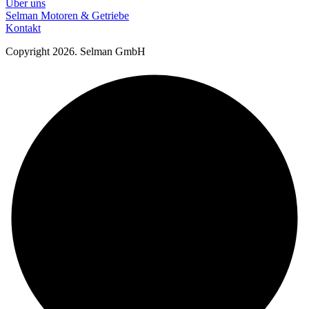
Über uns
Selman Motoren & Getriebe
Kontakt
Copyright 2026. Selman GmbH