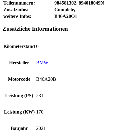
Teilenummern:
984581302, 894018049N
Zusatzinfos:
Complete,
weitere Infos:
B46A20O1
Zusätzliche Informationen
Kilometerstand
0
Hersteller
BMW
Motorcode
B46A20B
Leistung (PS)
231
Leistung (KW)
170
Baujahr
2021