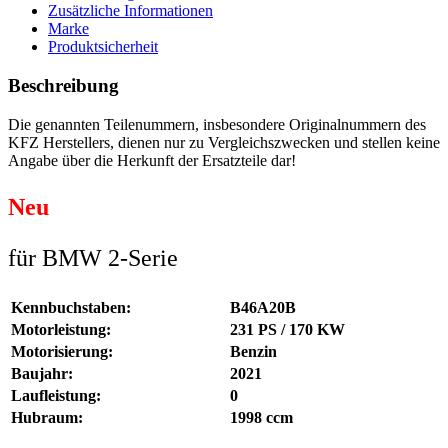
Zusätzliche Informationen
Marke
Produktsicherheit
Beschreibung
Die genannten Teilenummern, insbesondere Originalnummern des
KFZ Herstellers, dienen nur zu Vergleichszwecken und stellen keine
Angabe über die Herkunft der Ersatzteile dar!
Neu
für BMW 2-Serie
Kennbuchstaben:
B46A20B
Motorleistung:
231 PS / 170 KW
Motorisierung:
Benzin
Baujahr:
2021
Laufleistung:
0
Hubraum:
1998 ccm