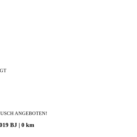
IGT
AUSCH ANGEBOTEN!
019 BJ | 0 km