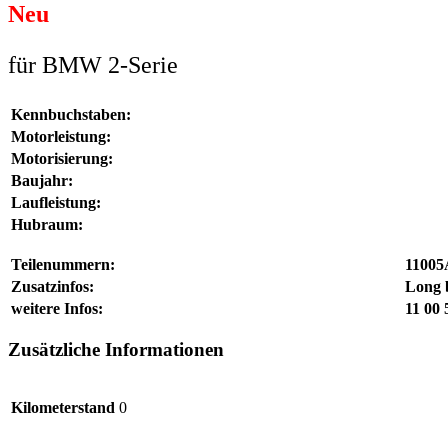
Neu
für BMW 2-Serie
Kennbuchstaben:
Motorleistung:
Motorisierung:
Baujahr:
Laufleistung:
Hubraum:
Teilenummern:
11005
Zusatzinfos:
Long 
weitere Infos:
11 00
Zusätzliche Informationen
Kilometerstand
0