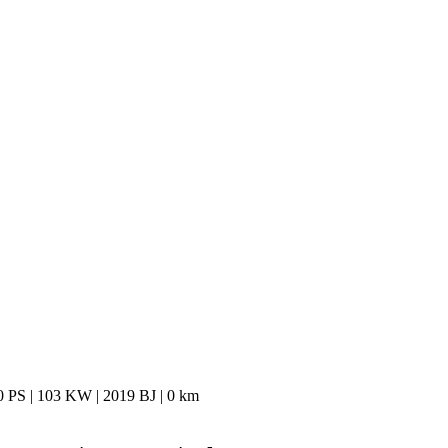
PS | 103 KW | 2019 BJ | 0 km