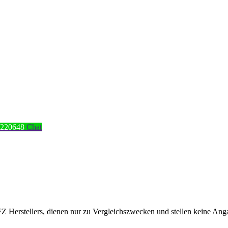
4220648
Chat
erstellers, dienen nur zu Vergleichszwecken und stellen keine Angabe