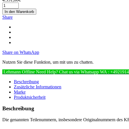
In den Warenkorb
Share
Share on WhatsApp
Nutzen Sie diese Funktion, um mit uns zu chatten.
Lehmann
Offline
Need Help? Chat us via Whatsapp
WA : +492191
Beschreibung
Zusätzliche Informationen
Marke
Produktsicherheit
Beschreibung
Die genannten Teilenummern, insbesondere Originalnummern des KFZ H