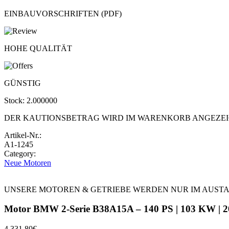
EINBAUVORSCHRIFTEN (PDF)
HOHE QUALITÄT
GÜNSTIG
Stock:
2.000000
DER KAUTIONSBETRAG WIRD IM WARENKORB ANGEZE
Artikel-Nr.:
A1-1245
Category:
Neue Motoren
UNSERE MOTOREN & GETRIEBE WERDEN NUR IM AUST
Motor BMW 2-Serie B38A15A – 140 PS | 103 KW | 2
4.331,80
€