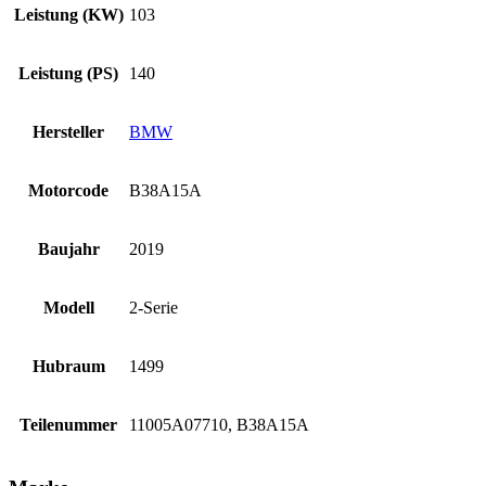
Leistung (KW)
103
Leistung (PS)
140
Hersteller
BMW
Motorcode
B38A15A
Baujahr
2019
Modell
2-Serie
Hubraum
1499
Teilenummer
11005A07710, B38A15A