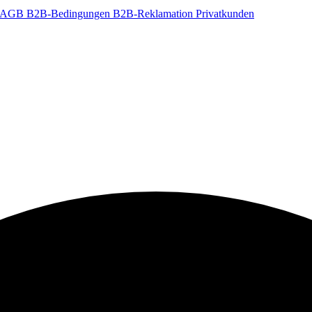
t-AGB
B2B-Bedingungen
B2B-Reklamation
Privatkunden