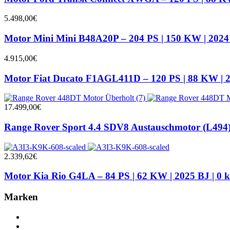
5.498,00
€
Motor Mini Mini B48A20P – 204 PS | 150 KW | 2024
4.915,00
€
Motor Fiat Ducato F1AGL411D – 120 PS | 88 KW | 2
17.499,00
€
Range Rover Sport 4.4 SDV8 Austauschmotor (L494) |
2.339,62
€
Motor Kia Rio G4LA – 84 PS | 62 KW | 2025 BJ | 0 
Marken