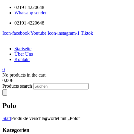
02191 4220648
Whatsapp senden
02191 4220648
Icon-facebook
Youtube
Icon-instagram-1
Tiktok
Startseite
Über Uns
Kontakt
0
No products in the cart.
0,00
€
Products search
Polo
Start
Produkte verschlagwortet mit „Polo“
Kategorien