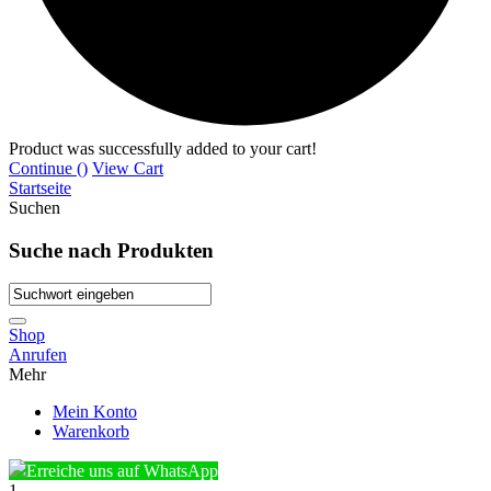
Product was successfully added to your cart!
Continue (
)
View Cart
Startseite
Suchen
Suche nach Produkten
Shop
Anrufen
Mehr
Mein Konto
Warenkorb
Erreiche uns auf WhatsApp
1