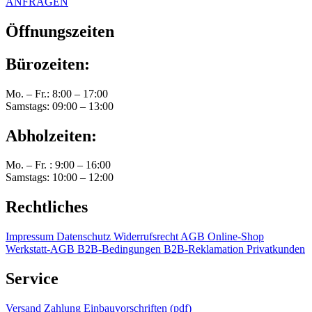
ANFRAGEN
Öffnungszeiten
Bürozeiten:
Mo. – Fr.: 8:00 – 17:00
Samstags: 09:00 – 13:00
Abholzeiten:
Mo. – Fr. : 9:00 – 16:00
Samstags: 10:00 – 12:00
Rechtliches
Impressum
Datenschutz
Widerrufsrecht
AGB Online-Shop
Werkstatt-AGB
B2B-Bedingungen
B2B-Reklamation
Privatkunden
Service
Versand
Zahlung
Einbauvorschriften (pdf)