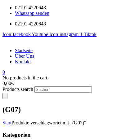
02191 4220648
Whatsapp senden
02191 4220648
Icon-facebook
Youtube
Icon-instagram-1
Tiktok
Startseite
Über Uns
Kontakt
0
No products in the cart.
0,00
€
Products search
(G07)
Start
Produkte verschlagwortet mit „(G07)“
Kategorien