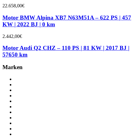
22.658,00
€
Motor BMW Alpina XB7 N63M51A – 622 PS | 457
KW | 2022 BJ | 0 km
2.442,00
€
Motor Audi Q2 CHZ – 110 PS | 81 KW | 2017 BJ |
57650 km
Marken