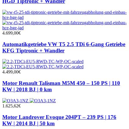
HGD Tiptronic + Wandler
4.699,00
€
Automatikgetriebe VW T5 2.5 TDi 6-Gang Getriebe
KFG Tiptronic + Wandler
4.499,00
€
Motor Renault Talisman M5M 450 – 150 PS | 110
KW | 2018 BJ | 0 km
1.625,62
€
Motor Landrover Evoque 204PT – 239 PS | 176
KW | 2014 BJ | 50 km