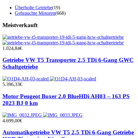
Überholte Getriebe
(19)
Gebrauchte Motoren
(668)
Meistverkauft
1.024,84
€
Getriebe VW T5 Transporter 2.5 TDi 6-Gang GWC
Schaltgetriebe
5.396,33
€
Motor Peugeot Boxer 2.0 BlueHDi AH03 – 163 PS
2023 BJ 0 km
4.699,00
€
Automatikgetriebe VW T5 2.5 TDi 6-Gang Getriebe