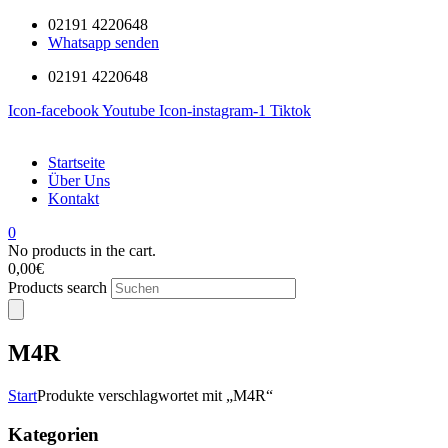
02191 4220648
Whatsapp senden
02191 4220648
Icon-facebook
Youtube
Icon-instagram-1
Tiktok
Startseite
Über Uns
Kontakt
0
No products in the cart.
0,00
€
Products search
M4R
Start
Produkte verschlagwortet mit „M4R“
Kategorien