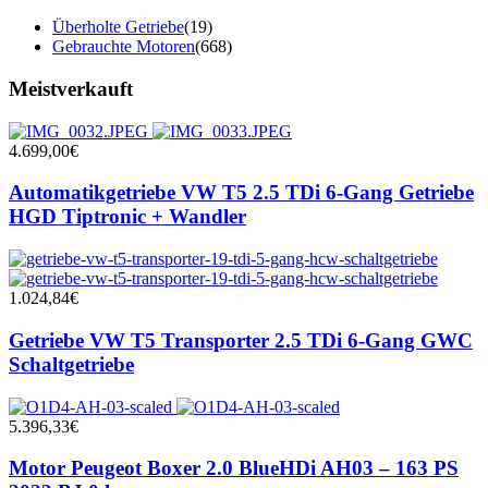
Überholte Getriebe
(19)
Gebrauchte Motoren
(668)
Meistverkauft
4.699,00
€
Automatikgetriebe VW T5 2.5 TDi 6-Gang Getriebe
HGD Tiptronic + Wandler
1.024,84
€
Getriebe VW T5 Transporter 2.5 TDi 6-Gang GWC
Schaltgetriebe
5.396,33
€
Motor Peugeot Boxer 2.0 BlueHDi AH03 – 163 PS