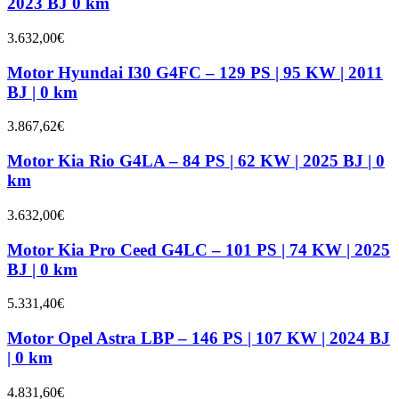
2023 BJ 0 km
3.632,00
€
Motor Hyundai I30 G4FC – 129 PS | 95 KW | 2011
BJ | 0 km
3.867,62
€
Motor Kia Rio G4LA – 84 PS | 62 KW | 2025 BJ | 0
km
3.632,00
€
Motor Kia Pro Ceed G4LC – 101 PS | 74 KW | 2025
BJ | 0 km
5.331,40
€
Motor Opel Astra LBP – 146 PS | 107 KW | 2024 BJ
| 0 km
4.831,60
€