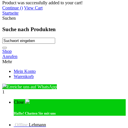
Product was successfully added to your cart!
Continue (
)
View Cart
Startseite
Suchen
Suche nach Produkten
Shop
Anrufen
Mehr
Mein Konto
Warenkorb
Erreiche uns auf WhatsApp
1
Close
Hallo!
Chatten Sie mit uns
Offline
Lehmann