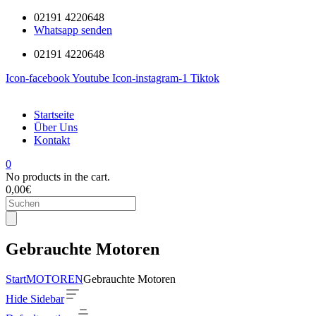
02191 4220648
Whatsapp senden
02191 4220648
Icon-facebook
Youtube
Icon-instagram-1
Tiktok
Startseite
Über Uns
Kontakt
0
No products in the cart.
0,00
€
Products
search
Gebrauchte Motoren
Start
MOTOREN
Gebrauchte Motoren
Hide Sidebar