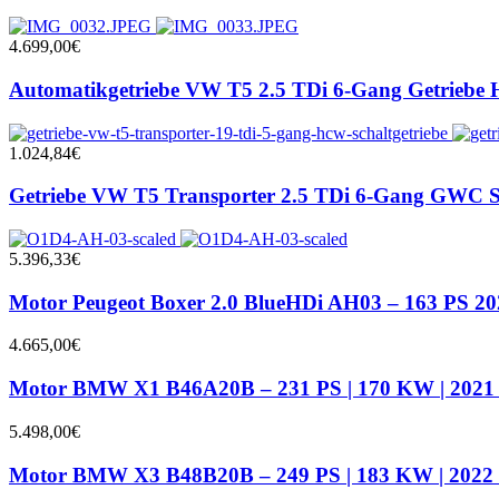
4.699,00
€
Automatikgetriebe VW T5 2.5 TDi 6-Gang Getriebe 
1.024,84
€
Getriebe VW T5 Transporter 2.5 TDi 6-Gang GWC Sc
5.396,33
€
Motor Peugeot Boxer 2.0 BlueHDi AH03 – 163 PS 2
4.665,00
€
Motor BMW X1 B46A20B – 231 PS | 170 KW | 2021 
5.498,00
€
Motor BMW X3 B48B20B – 249 PS | 183 KW | 2022 