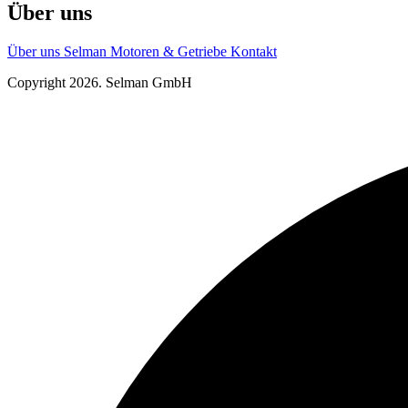
Über uns
Über uns
Selman Motoren & Getriebe
Kontakt
Copyright 2026. Selman GmbH