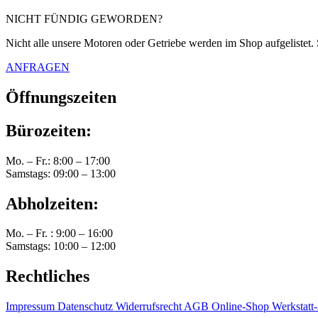
NICHT FÜNDIG GEWORDEN?
Nicht alle unsere Motoren oder Getriebe werden im Shop aufgelistet. 
ANFRAGEN
Öffnungszeiten
Bürozeiten:
Mo. – Fr.: 8:00 – 17:00
Samstags: 09:00 – 13:00
Abholzeiten:
Mo. – Fr. : 9:00 – 16:00
Samstags: 10:00 – 12:00
Rechtliches
Impressum
Datenschutz
Widerrufsrecht
AGB Online-Shop
Werkstat