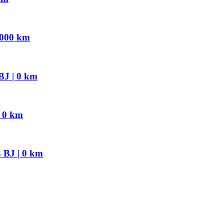
5000 km
BJ | 0 km
| 0 km
 BJ | 0 km