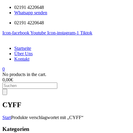
02191 4220648
Whatsapp senden
02191 4220648
Icon-facebook
Youtube
Icon-instagram-1
Tiktok
Startseite
Über Uns
Kontakt
0
No products in the cart.
0,00
€
Products
search
CYFF
Start
Produkte verschlagwortet mit „CYFF“
Kategorien