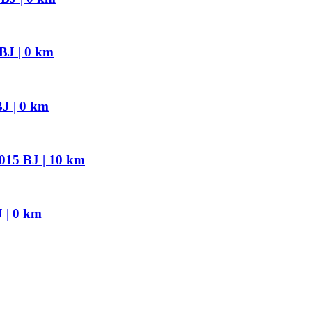
BJ | 0 km
J | 0 km
015 BJ | 10 km
 | 0 km