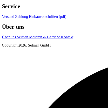
Service
Versand
Zahlung
Einbauvorschriften (pdf)
Über uns
Über uns
Selman Motoren & Getriebe
Kontakt
Copyright 2026. Selman GmbH