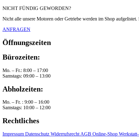
NICHT FÜNDIG GEWORDEN?
Nicht alle unsere Motoren oder Getriebe werden im Shop aufgelistet. 
ANFRAGEN
Öffnungszeiten
Bürozeiten:
Mo. – Fr.: 8:00 – 17:00
Samstags: 09:00 – 13:00
Abholzeiten:
Mo. – Fr. : 9:00 – 16:00
Samstags: 10:00 – 12:00
Rechtliches
Impressum
Datenschutz
Widerrufsrecht
AGB Online-Shop
Werkstat