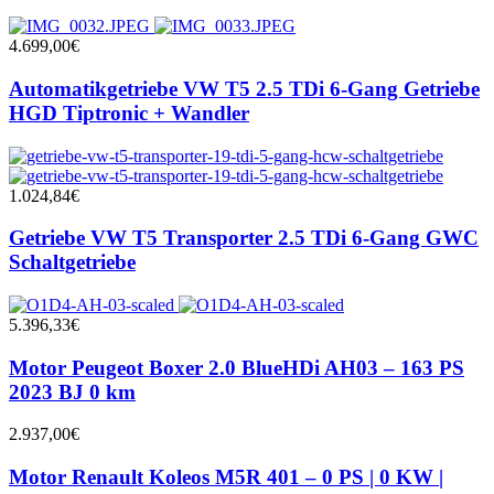
4.699,00
€
Automatikgetriebe VW T5 2.5 TDi 6-Gang Getriebe
HGD Tiptronic + Wandler
1.024,84
€
Getriebe VW T5 Transporter 2.5 TDi 6-Gang GWC
Schaltgetriebe
5.396,33
€
Motor Peugeot Boxer 2.0 BlueHDi AH03 – 163 PS
2023 BJ 0 km
2.937,00
€
Motor Renault Koleos M5R 401 – 0 PS | 0 KW |