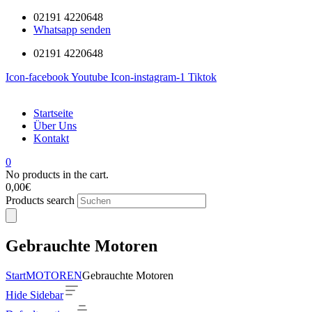
02191 4220648
Whatsapp senden
02191 4220648
Icon-facebook
Youtube
Icon-instagram-1
Tiktok
Startseite
Über Uns
Kontakt
0
No products in the cart.
0,00
€
Products search
Gebrauchte Motoren
Start
MOTOREN
Gebrauchte Motoren
Hide Sidebar