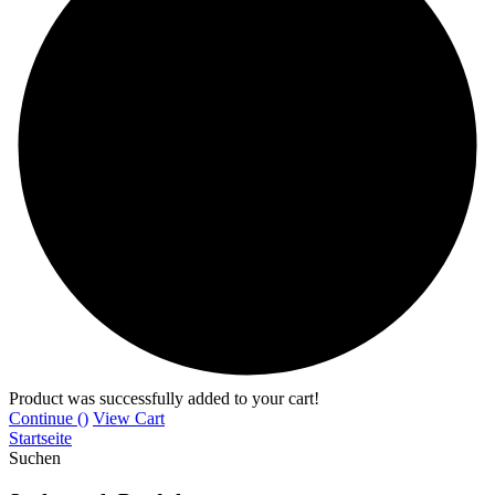
Product was successfully added to your cart!
Continue (
)
View Cart
Startseite
Suchen