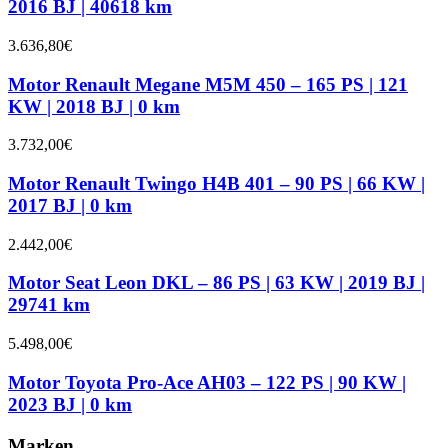
2016 BJ | 40618 km
3.636,80
€
Motor Renault Megane M5M 450 – 165 PS | 121
KW | 2018 BJ | 0 km
3.732,00
€
Motor Renault Twingo H4B 401 – 90 PS | 66 KW |
2017 BJ | 0 km
2.442,00
€
Motor Seat Leon DKL – 86 PS | 63 KW | 2019 BJ |
29741 km
5.498,00
€
Motor Toyota Pro-Ace AH03 – 122 PS | 90 KW |
2023 BJ | 0 km
Marken